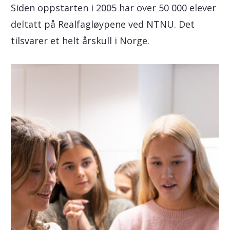
Siden oppstarten i 2005 har over 50 000 elever
deltatt på Realfagløypene ved NTNU. Det
tilsvarer et helt årskull i Norge.