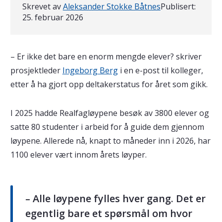
Skrevet av
Aleksander Stokke Båtnes
Publisert:
25. februar 2026
– Er ikke det bare en enorm mengde elever? skriver
prosjektleder
Ingeborg Berg
i en e-post til kolleger,
etter å ha gjort opp deltakerstatus for året som gikk.
I 2025 hadde Realfagløypene besøk av 3800 elever og
satte 80 studenter i arbeid for å guide dem gjennom
løypene. Allerede nå, knapt to måneder inn i 2026, har
1100 elever vært innom årets løyper.
– Alle løypene fylles hver gang. Det er
egentlig bare et spørsmål om hvor