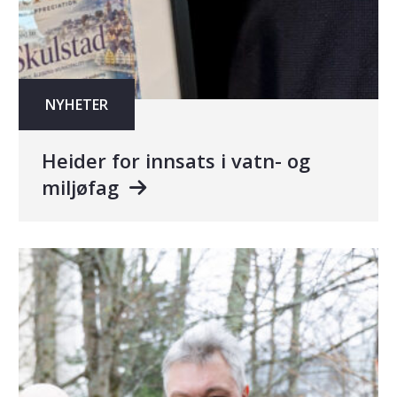
NYHETER
Heider for innsats i vatn- og
miljøfag