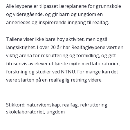
Alle løypene er tilpasset læreplanene for grunnskole
og videregående, og gir barn og ungdom en
annerledes og inspirerende inngang til realfag.
Tallene viser ikke bare høy aktivitet, men også
langsiktighet. I over 20 år har Realfagløypene vært en
viktig arena for rekruttering og formidling, og gitt
titusenvis av elever et første møte med laboratorier,
forskning og studier ved NTNU. For mange kan det
være starten på en realfaglig retning videre.
Stikkord:
naturvitenskap
,
realfag
,
rekruttering
,
skolelaboratoriet
,
ungdom