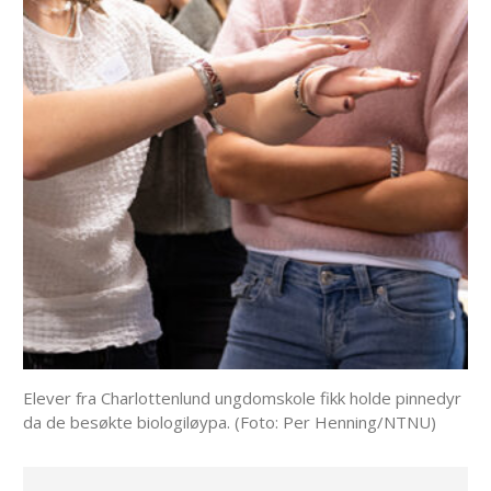
Elever fra Charlottenlund ungdomskole fikk holde pinnedyr
da de besøkte biologiløypa. (Foto: Per Henning/NTNU)