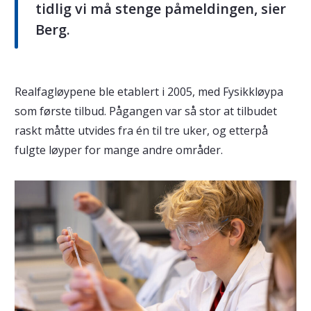
tidlig vi må stenge påmeldingen, sier
Berg.
Realfagløypene ble etablert i 2005, med Fysikkløypa
som første tilbud. Pågangen var så stor at tilbudet
raskt måtte utvides fra én til tre uker, og etterpå
fulgte løyper for mange andre områder.