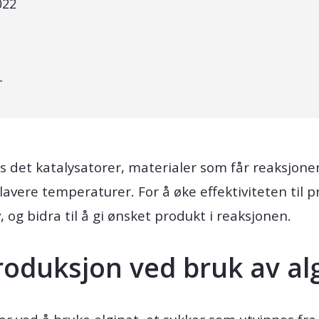
022
r
 det katalysatorer, materialer som får reaksjoner
 lavere temperaturer. For å øke effektiviteten til 
og bidra til å gi ønsket produkt i reaksjonen.
roduksjon ved bruk av al