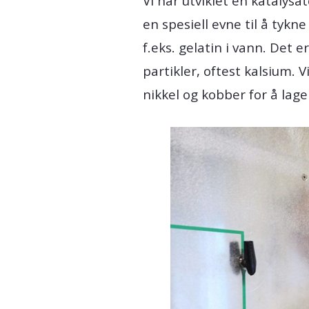
Vi har utviklet en katalysa
en spesiell evne til å tykn
f.eks. gelatin i vann. Det 
partikler, oftest kalsium. 
nikkel og kobber for å lage