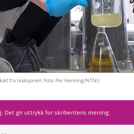
dukt fra reaksjonen. Foto: Per Henning/NTNU
. Det gir uttrykk for skribentens mening.