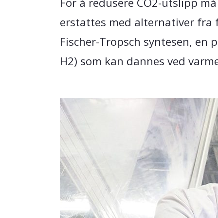
For å redusere CO2-utslipp må 
erstattes med alternativer fra
Fischer-Tropsch syntesen, en
H2) som kan dannes ved varme