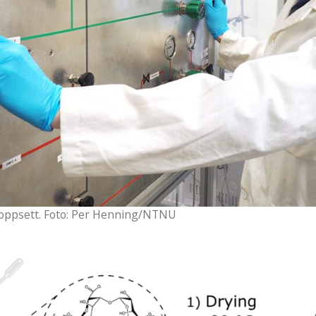
-oppsett. Foto: Per Henning/NTNU