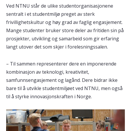
Ved NTNU står de ulike studentorganisasjonene
sentralt i et studentmiljø preget av sterk
frivillighetskultur og høy grad av faglig engasjement.
Mange studenter bruker store deler av fritiden sin på
prosjekter, utvikling og samarbeid som gir erfaring
langt utover det som skjer i forelesningssalen.
– Til sammen representerer dere en imponerende
kombinasjon av teknologi, kreativitet,
samfunnsengasjement og lagånd. Dere bidrar ikke
bare til å utvikle studentmiljøet ved NTNU, men også
til å styrke innovasjonskraften i Norge.