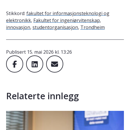
Stikkord:
fakultet for informasjonsteknologi og
elektronikk
,
Fakultet for ingeniørvitenskap
,
innovasjon
,
studentorganisasjon
,
Trondheim
Publisert
15. mai 2026 kl. 13:26
Relaterte innlegg