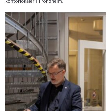
kontorlokaler i Trondheim.