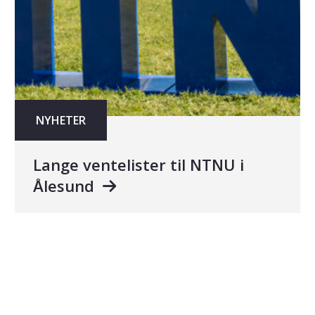
NYHETER
Lange ventelister til NTNU i
Ålesund