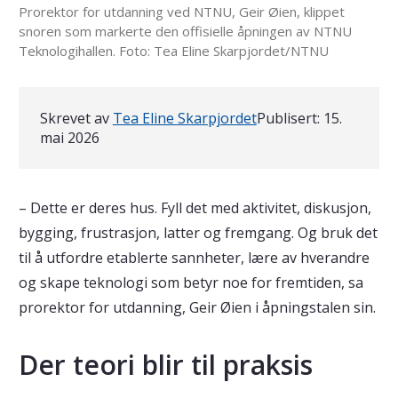
Prorektor for utdanning ved NTNU, Geir Øien, klippet
snoren som markerte den offisielle åpningen av NTNU
Teknologihallen. Foto: Tea Eline Skarpjordet/NTNU
Skrevet av
Tea Eline Skarpjordet
Publisert:
15.
mai 2026
– Dette er deres hus. Fyll det med aktivitet, diskusjon,
bygging, frustrasjon, latter og fremgang. Og bruk det
til å utfordre etablerte sannheter, lære av hverandre
og skape teknologi som betyr noe for fremtiden, sa
prorektor for utdanning, Geir Øien i åpningstalen sin.
Der teori blir til praksis