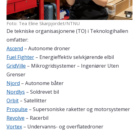
Foto: Tea Eline Skarpjordet/NTNU
De tekniske organisasjonene (TO) i Teknologihallen
omfatter:
Ascend
– Autonome droner
Fuel Fighter
– Energieffektiv selvkjørende elbil
GridVille
– Mikrogridsystemer – Ingeniører Uten
Grenser
Njord
– Autonome båter
Nordlys
– Soldrevet bil
Orbit
– Satellitter
Propulse
– Supersoniske raketter og motorsystemer
Revolve
– Racerbil
Vortex
– Undervanns- og overflatedroner