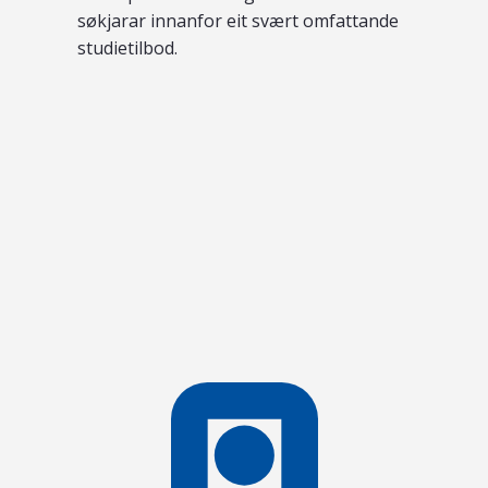
søkjarar innanfor eit svært omfattande
studietilbod.