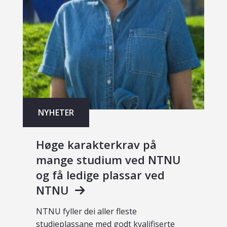
NYHETER
Høge karakterkrav på
mange studium ved NTNU
og få ledige plassar ved
NTNU
NTNU fyller dei aller fleste
studieplassane med godt kvalifiserte