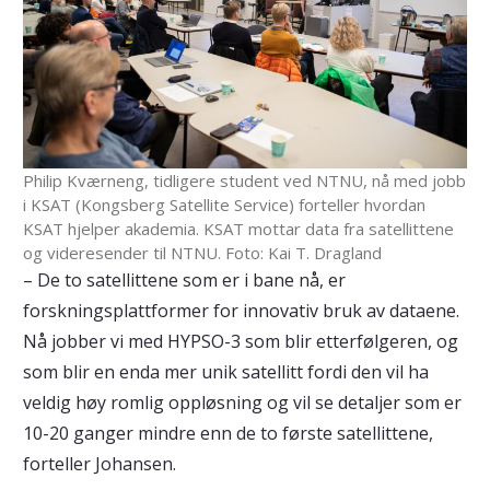
Philip Kværneng, tidligere student ved NTNU, nå med jobb
i KSAT (Kongsberg Satellite Service) forteller hvordan
KSAT hjelper akademia. KSAT mottar data fra satellittene
og videresender til NTNU. Foto: Kai T. Dragland
– De to satellittene som er i bane nå, er
forskningsplattformer for innovativ bruk av dataene.
Nå jobber vi med HYPSO-3 som blir etterfølgeren, og
som blir en enda mer unik satellitt fordi den vil ha
veldig høy romlig oppløsning og vil se detaljer som er
10-20 ganger mindre enn de to første satellittene,
forteller Johansen.