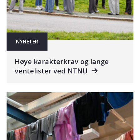
NYHETER
Høye karakterkrav og lange
ventelister ved NTNU