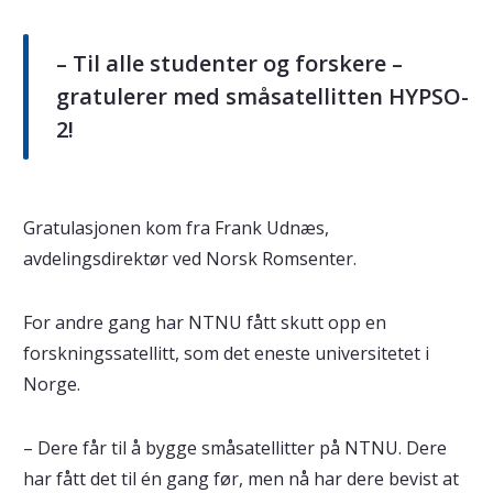
– Til alle studenter og forskere –
gratulerer med småsatellitten HYPSO-
2!
Gratulasjonen kom fra Frank Udnæs,
avdelingsdirektør ved Norsk Romsenter.
For andre gang har NTNU fått skutt opp en
forskningssatellitt, som det eneste universitetet i
Norge.
– Dere får til å bygge småsatellitter på NTNU. Dere
har fått det til én gang før, men nå har dere bevist at