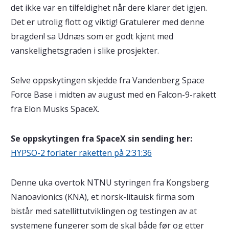
det ikke var en tilfeldighet når dere klarer det igjen.
Det er utrolig flott og viktig! Gratulerer med denne
bragden! sa Udnæs som er godt kjent med
vanskelighetsgraden i slike prosjekter.
Selve oppskytingen skjedde fra Vandenberg Space
Force Base i midten av august med en Falcon-9-rakett
fra Elon Musks SpaceX.
Se oppskytingen fra SpaceX sin sending her:
HYPSO-2 forlater raketten på 2:31:36
Denne uka overtok NTNU styringen fra Kongsberg
Nanoavionics (KNA), et norsk-litauisk firma som
bistår med satellittutviklingen og testingen av at
systemene fungerer som de skal både før og etter