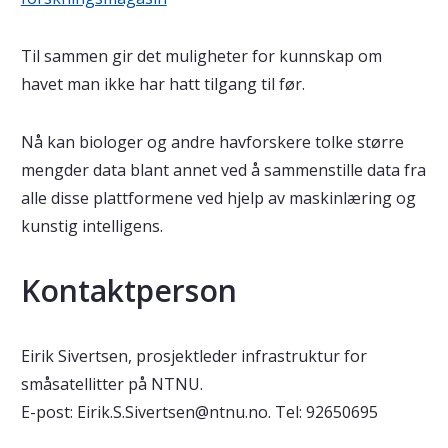
Til sammen gir det muligheter for kunnskap om
havet man ikke har hatt tilgang til før.
Nå kan biologer og andre havforskere tolke større
mengder data blant annet ved å sammenstille data fra
alle disse plattformene ved hjelp av maskinlæring og
kunstig intelligens.
Kontaktperson
Eirik Sivertsen, prosjektleder infrastruktur for
småsatellitter på NTNU.
E-post: Eirik.S.Sivertsen@ntnu.no. Tel: 92650695