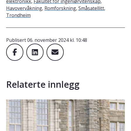
elektronikk
,
Fakultet for ingeniørvitenskap
,
Havovervåkning
,
Romforskning
,
Småsatellitt
,
Trondheim
Publisert
06. november 2024 kl. 10:48
Relaterte innlegg