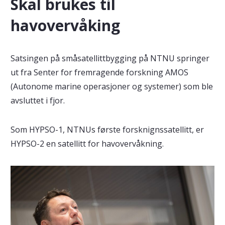
Skal brukes til
havovervåking
Satsingen på småsatellittbygging på NTNU springer
ut fra Senter for fremragende forskning AMOS
(Autonome marine operasjoner og systemer) som ble
avsluttet i fjor.
Som HYPSO-1, NTNUs første forsknignssatellitt, er
HYPSO-2 en satellitt for havovervåkning.