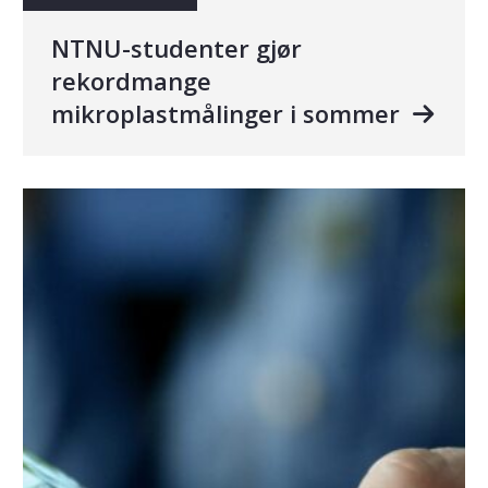
NTNU-studenter gjør
rekordmange
mikroplastmålinger i sommer