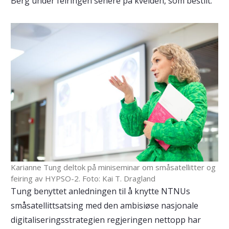
Berg under feiringen senere på kvelden, som bestilt.
Karianne Tung deltok på miniseminar om småsatellitter og
feiring av HYPSO-2. Foto: Kai T. Dragland
Tung benyttet anledningen til å knytte NTNUs
småsatellittsatsing med den ambisiøse nasjonale
digitaliseringsstrategien regjeringen nettopp har