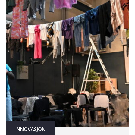
INNOVASJON