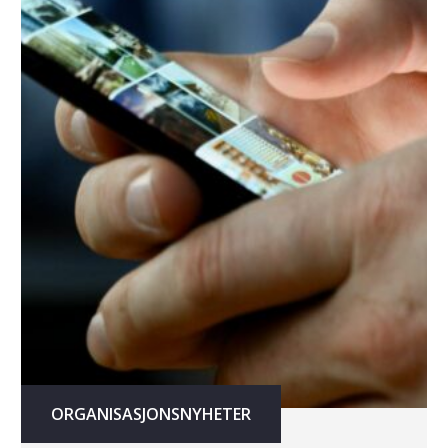
ORGANISASJONSNYHETER