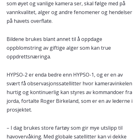
som øyet og vanlige kamera ser, skal følge med på
vannkvalitet, alger og andre fenomener og hendelser
på havets overflate.
Bildene brukes blant annet til å oppdage
oppblomstring av giftige alger som kan true
oppdrettsnæringa.
HYPSO-2 er enda bedre enn HYPSO-1, og er en av
svært få observasjonssatellitter hvor kameravinkelen
hurtig og kontinuerlig kan styres av kommandoer fra
jorda, fortalte Roger Birkeland, som er en av lederne i
prosjektet.
– I dag brukes store fartøy som gir mye utslipp til
havovervåking. Med globale satellitter kan vi dekke