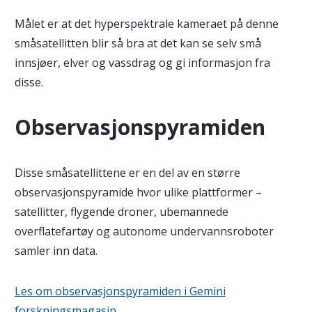
Målet er at det hyperspektrale kameraet på denne
småsatellitten blir så bra at det kan se selv små
innsjøer, elver og vassdrag og gi informasjon fra
disse.
Observasjonspyramiden
Disse småsatellittene er en del av en større
observasjonspyramide hvor ulike plattformer –
satellitter, flygende droner, ubemannede
overflatefartøy og autonome undervannsroboter
samler inn data.
Les om observasjonspyramiden i Gemini
forskningsmagasin