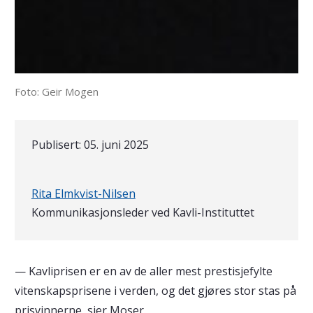
Foto: Geir Mogen
Publisert:
05. juni 2025
Skrevet av
Rita Elmkvist-Nilsen
Kommunikasjonsleder ved Kavli-Instituttet
— Kavliprisen er en av de aller mest prestisjefylte
vitenskapsprisene i verden, og det gjøres stor stas på
prisvinnerne, sier Moser.