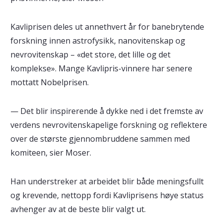
Kavliprisen deles ut annethvert år for banebrytende
forskning innen astrofysikk, nanovitenskap og
nevrovitenskap – «det store, det lille og det
komplekse». Mange Kavlipris-vinnere har senere
mottatt Nobelprisen.
— Det blir inspirerende å dykke ned i det fremste av
verdens nevrovitenskapelige forskning og reflektere
over de største gjennombruddene sammen med
komiteen, sier Moser.
Han understreker at arbeidet blir både meningsfullt
og krevende, nettopp fordi Kavliprisens høye status
avhenger av at de beste blir valgt ut.