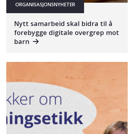
ORGANISASJONSNYHETER
Nytt samarbeid skal bidra til å
forebygge digitale overgrep mot
barn