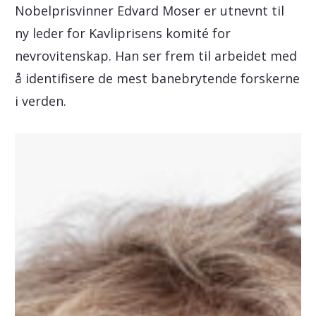
Nobelprisvinner Edvard Moser er utnevnt til
ny leder for Kavliprisens komité for
nevrovitenskap. Han ser frem til arbeidet med
å identifisere de mest banebrytende forskerne
i verden.