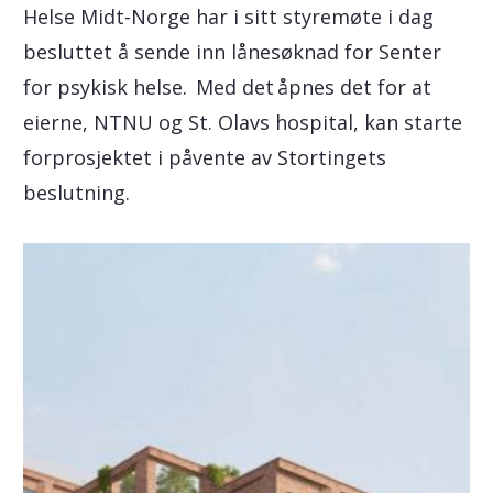
Helse Midt-Norge har i sitt styremøte i dag
besluttet å sende inn lånesøknad for Senter
for psykisk helse. Med det åpnes det for at
eierne, NTNU og St. Olavs hospital, kan starte
forprosjektet i påvente av Stortingets
beslutning.