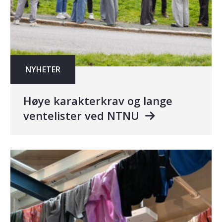
NYHETER
Høye karakterkrav og lange
ventelister ved NTNU