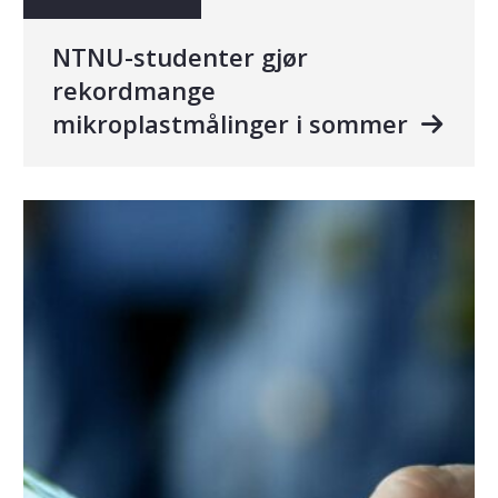
NTNU-studenter gjør
rekordmange
mikroplastmålinger i sommer