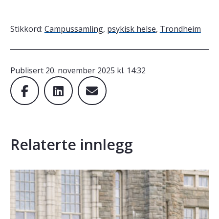
Stikkord:
Campussamling
,
psykisk helse
,
Trondheim
Publisert
20. november 2025 kl. 14:32
Relaterte innlegg