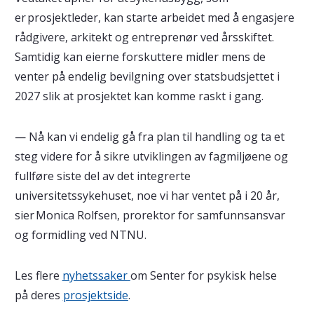
er prosjektleder, kan starte arbeidet med å engasjere
rådgivere, arkitekt og entreprenør ved årsskiftet.
Samtidig kan eierne forskuttere midler mens de
venter på endelig bevilgning over statsbudsjettet i
2027 slik at prosjektet kan komme raskt i gang.
— Nå kan vi endelig gå fra plan til handling og ta et
steg videre for å sikre utviklingen av fagmiljøene og
fullføre siste del av det integrerte
universitetssykehuset, noe vi har ventet på i 20 år,
sier Monica Rolfsen, prorektor for samfunnsansvar
og formidling ved NTNU.
Les flere
nyhetssaker
om Senter for psykisk helse
på deres
prosjektside
.