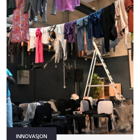
INNOVASJON