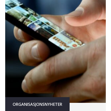
ORGANISASJONSNYHETER