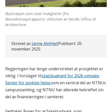
Illustrasjon som viser muligheter (fra
Skissekonseptrapport). Utformet av Nordic Office of
Architecture.
Skrevet av
Janne Almhjell
Publisert:
20.
november 2025
Regjeringen har lenge understreket at prosjektet er
viktig. I forslaget til
statsbudsjett for 2026 omtales
Senter for psykisk helse
som en sentral del av NTNUs
campussamling, og NTNU har allerede bekreftet sin
del av finansieringen i senteret.
Vedtaket åpner for at Sykehusbygg, som