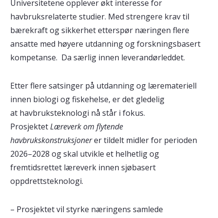
Universitetene opplever økt interesse for
havbruksrelaterte studier. Med strengere krav til
bærekraft og sikkerhet etterspør næringen flere
ansatte med høyere utdanning og forskningsbasert
kompetanse. Da særlig innen leverandørleddet.
Etter flere satsinger på utdanning og læremateriell
innen biologi og fiskehelse, er det gledelig
at havbruksteknologi nå står i fokus.
Prosjektet
Læreverk om flytende
havbrukskonstruksjoner
er tildelt midler for perioden
2026–2028 og skal utvikle et helhetlig og
fremtidsrettet læreverk innen sjøbasert
oppdrettsteknologi.
– Prosjektet vil styrke næringens samlede