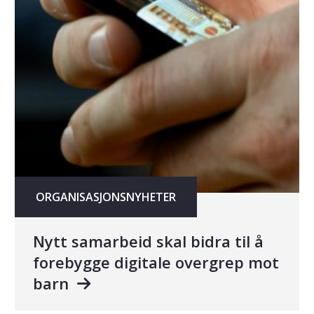
ORGANISASJONSNYHETER
Nytt samarbeid skal bidra til å
forebygge digitale overgrep mot
barn