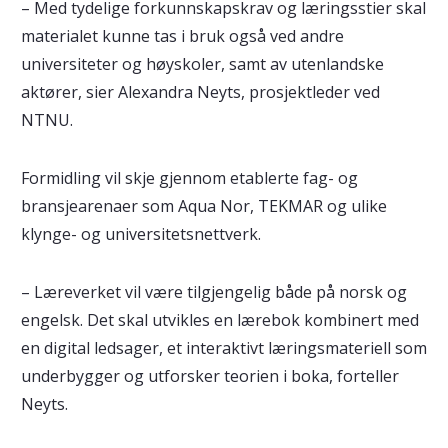
– Med tydelige forkunnskapskrav og læringsstier skal
materialet kunne tas i bruk også ved andre
universiteter og høyskoler, samt av utenlandske
aktører, sier Alexandra Neyts, prosjektleder ved
NTNU.
Formidling vil skje gjennom etablerte fag- og
bransjearenaer som Aqua Nor, TEKMAR og ulike
klynge- og universitetsnettverk.
– Læreverket vil være tilgjengelig både på norsk og
engelsk. Det skal utvikles en lærebok kombinert med
en digital ledsager, et interaktivt læringsmateriell som
underbygger og utforsker teorien i boka, forteller
Neyts.