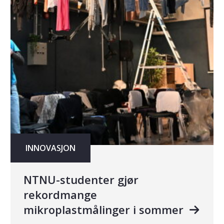
INNOVASJON
NTNU-studenter gjør
rekordmange
mikroplastmålinger i sommer