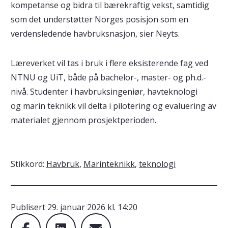
kompetanse og bidra til bærekraftig vekst, samtidig
som det understøtter Norges posisjon som en
verdensledende havbruksnasjon, sier Neyts.
Læreverket vil tas i bruk i flere eksisterende fag ved
NTNU og UiT, både på bachelor-, master- og ph.d.-
nivå. Studenter i havbruksingeniør, havteknologi
og marin teknikk vil delta i pilotering og evaluering av
materialet gjennom prosjektperioden.
Stikkord:
Havbruk
,
Marinteknikk
,
teknologi
Publisert
29. januar 2026 kl. 14:20