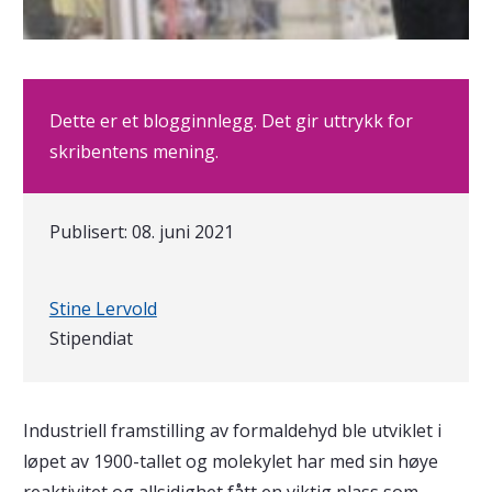
Dette er et blogginnlegg. Det gir uttrykk for
skribentens mening.
Publisert:
08. juni 2021
Skrevet av
Stine Lervold
Stipendiat
Industriell framstilling av formaldehyd ble utviklet i
løpet av 1900-tallet og molekylet har med sin høye