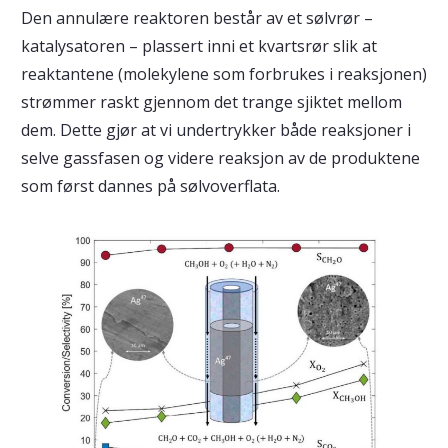
Den annulære reaktoren består av et sølvrør –
katalysatoren – plassert inni et kvartsrør slik at
reaktantene (molekylene som forbrukes i reaksjonen)
strømmer raskt gjennom det trange sjiktet mellom
dem. Dette gjør at vi undertrykker både reaksjoner i
selve gassfasen og videre reaksjon av de produktene
som først dannes på sølvoverflata.