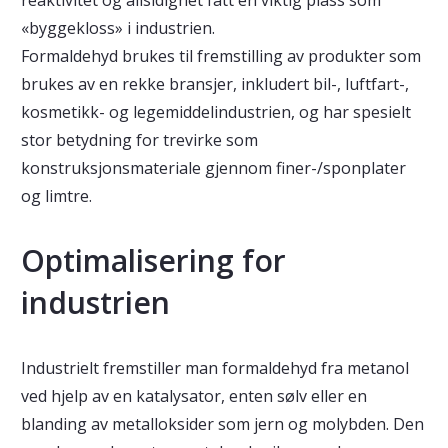
reaktivitet og allsidighet fått en viktig plass som
«byggekloss» i industrien.
Formaldehyd brukes til fremstilling av produkter som
brukes av en rekke bransjer, inkludert bil-, luftfart-,
kosmetikk- og legemiddelindustrien, og har spesielt
stor betydning for trevirke som
konstruksjonsmateriale gjennom finer-/sponplater
og limtre.
Optimalisering for
industrien
Industrielt fremstiller man formaldehyd fra metanol
ved hjelp av en katalysator, enten sølv eller en
blanding av metalloksider som jern og molybden. Den