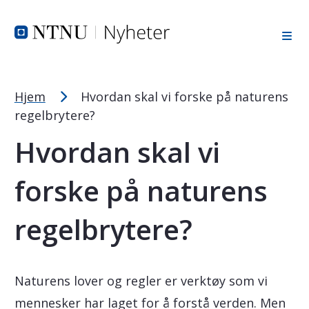
Tekststørrelsetips
Hopp til toppområde
Hopp til innholdet
Hopp til bunnområde
PC: Press ned CTRL og klikk på + (pluss) for å forstørre ell
MAC: Press ned CMD og klikk på + (pluss) for å forstørre el
Hjem
Hvordan skal vi forske på naturens
regelbrytere?
Hvordan skal vi
forske på naturens
regelbrytere?
Naturens lover og regler er verktøy som vi
mennesker har laget for å forstå verden. Men