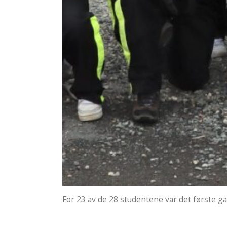
For 23 av de 28 studentene var det første g