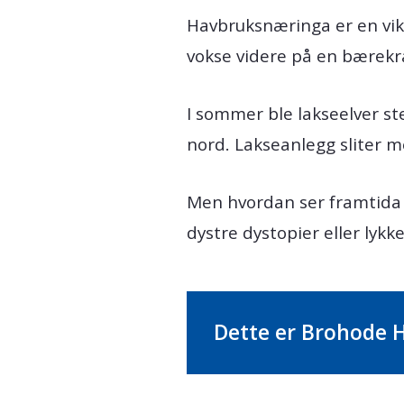
Havbruksnæringa er en vik
vokse videre på en bærekra
I sommer ble lakseelver ste
nord. Lakseanlegg sliter m
Men hvordan ser framtida 
dystre dystopier eller lykk
Dette er Brohode 