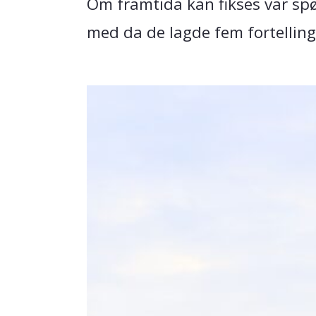
Om framtida kan fikses var sp
med da de lagde fem fortellin