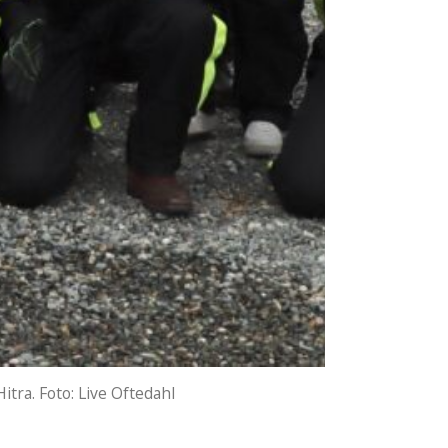
tra. Foto: Live Oftedahl