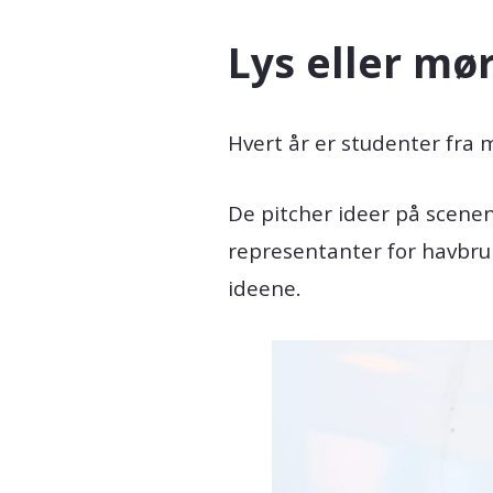
Lys eller mø
Hvert år er studenter fra
De pitcher ideer på scenen
representanter for havbruk
ideene.