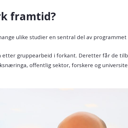
rk framtid?
 mange ulike studier en sentral del av programme
 etter gruppearbeid i forkant. Deretter får de til
snæringa, offentlig sektor, forskere og universit