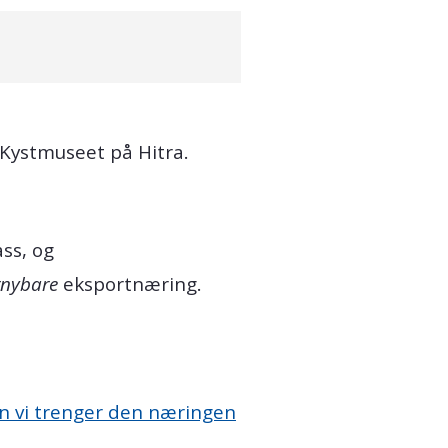
 Kystmuseet på Hitra.
ss, og
rnybare
eksportnæring.
n vi trenger den næringen