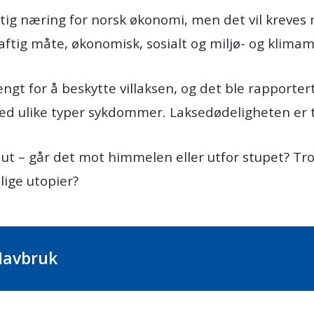
tig næring for norsk økonomi, men det vil kreves
ftig måte, økonomisk, sosialt og miljø- og klimam
ngt for å beskytte villaksen, og det ble rapportert
ed ulike typer sykdommer. Laksedødeligheten er to
ut – går det mot himmelen eller utfor stupet? Tr
elige utopier?
Havbruk