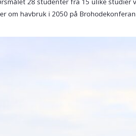
ørsmålet 28 studenter fra 15 ulike studier
ger om havbruk i 2050 på Brohodekonferans