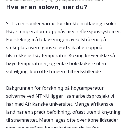
Hva er en solovn, sier du?
Solovner samler varme for direkte matlaging i solen.
Høye temperaturer oppnås med refleksjonssystemer.
For steking må fokuseringen av solstrålene på
stekeplata være ganske god slik at en oppnår
tilstrekkelig høy temperatur. Koking krever ikke så
høye temperaturer, og enkle bokskokere uten
solfølging, kan ofte fungere tilfredsstillende.
Bakgrunnen for forskning på høytemperatur
solvarme ved NTNU ligger i samarbeidsprosjekt vi
har med Afrikanske universitet. Mange afrikanske
land har en spredt befolkning, oftest uten tilknytning
til strømnettet. Maten lages ofte over åpne ildsteder,
som kan medføre helseskader og risiko for