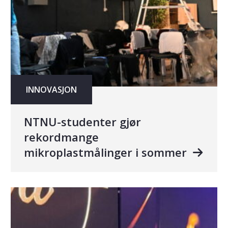
INNOVASJON
NTNU-studenter gjør
rekordmange
mikroplastmålinger i sommer