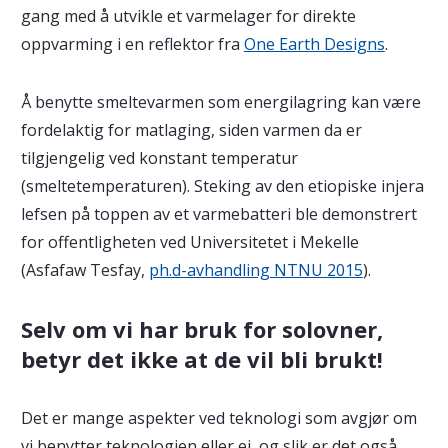
gang med å utvikle et varmelager for direkte
oppvarming i en reflektor fra
One Earth Designs
.
Å benytte smeltevarmen som energilagring kan være
fordelaktig for matlaging, siden varmen da er
tilgjengelig ved konstant temperatur
(smeltetemperaturen). Steking av den etiopiske injera
lefsen på toppen av et varmebatteri ble demonstrert
for offentligheten ved Universitetet i Mekelle
(Asfafaw Tesfay,
ph.d-avhandling NTNU 2015
).
Selv om vi har bruk for solovner,
betyr det ikke at de vil bli brukt!
Det er mange aspekter ved teknologi som avgjør om
vi benytter teknologien eller ei, og slik er det også