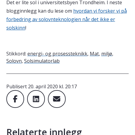
Det er lite sol i universitetsbyen Trondheim. I neste
blogginnlegg kan du lese om
hvordan vi forsker vi på
forbedring av solovnteknologien når det ikke er
solskinn
!
Stikkord:
energi- og prosessteknikk
,
Mat
,
miljø
,
Solovn
,
Solsimulatorlab
Publisert
20. april 2020 kl. 20:17
Relaterte innlegg