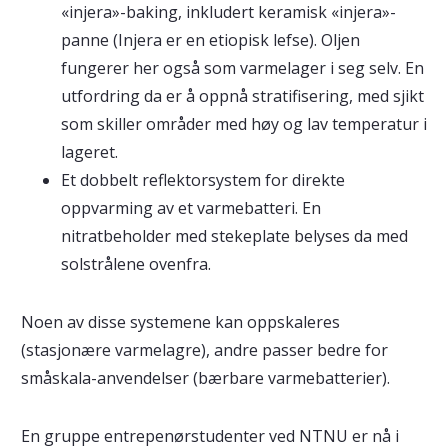
«injera»-baking, inkludert keramisk «injera»-
panne (Injera er en etiopisk lefse). Oljen
fungerer her også som varmelager i seg selv. En
utfordring da er å oppnå stratifisering, med sjikt
som skiller områder med høy og lav temperatur i
lageret.
Et dobbelt reflektorsystem for direkte
oppvarming av et varmebatteri. En
nitratbeholder med stekeplate belyses da med
solstrålene ovenfra.
Noen av disse systemene kan oppskaleres
(stasjonære varmelagre), andre passer bedre for
småskala-anvendelser (bærbare varmebatterier).
En gruppe entrepenørstudenter ved NTNU er nå i