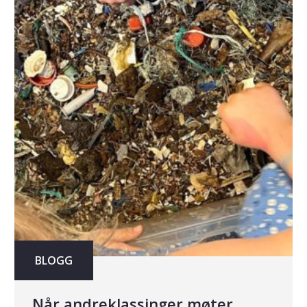
BLOGG
Når andreklassinger møter