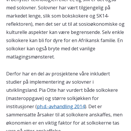
med solovner. Solovner har vært tilgjengelig på
markedet lenge, slik som bokskokere og SK14-
reflektoren), men det ser ut til at sosioøkonomiske og
kulturelle aspekter kan være begrensende. Selv enkle
solkokere kan bli for dyre for en Afrikansk familie. En
solkoker kan også bryte med det vanlige
matlagingsmønsteret.
Derfor har en del av prosjektene våre inkludert
studier på implementering av solovner i
utviklingsland. Pia Otte har vurdert både solkokere
(masteroppgave) og større solkjøkken for
institusjoner (
ph.d.-avhandling 2014
). Det er
sammensatte årsaker til at solkokere anskaffes, men
økonomien er en viktig faktor for at solkokerne tas
vare på etter anskaffelse.