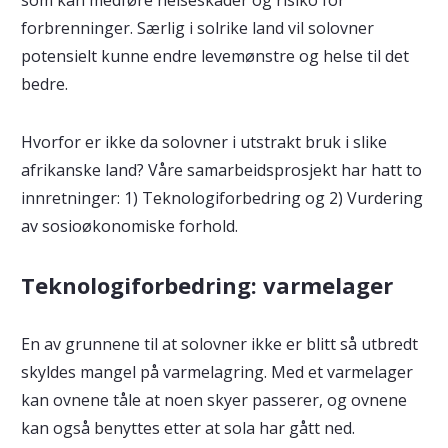
forbrenninger. Særlig i solrike land vil solovner
potensielt kunne endre levemønstre og helse til det
bedre.
Hvorfor er ikke da solovner i utstrakt bruk i slike
afrikanske land? Våre samarbeidsprosjekt har hatt to
innretninger: 1) Teknologiforbedring og 2) Vurdering
av sosioøkonomiske forhold.
Teknologiforbedring: varmelager
En av grunnene til at solovner ikke er blitt så utbredt
skyldes mangel på varmelagring. Med et varmelager
kan ovnene tåle at noen skyer passerer, og ovnene
kan også benyttes etter at sola har gått ned.