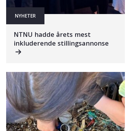
NYHETER
NTNU hadde årets mest
inkluderende stillingsannonse