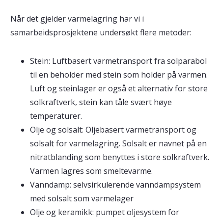
Når det gjelder varmelagring har vi i
samarbeidsprosjektene undersøkt flere metoder:
Stein: Luftbasert varmetransport fra solparabol
til en beholder med stein som holder på varmen.
Luft og steinlager er også et alternativ for store
solkraftverk, stein kan tåle svært høye
temperaturer.
Olje og solsalt: Oljebasert varmetransport og
solsalt for varmelagring. Solsalt er navnet på en
nitratblanding som benyttes i store solkraftverk.
Varmen lagres som smeltevarme.
Vanndamp: selvsirkulerende vanndampsystem
med solsalt som varmelager
Olje og keramikk: pumpet oljesystem for