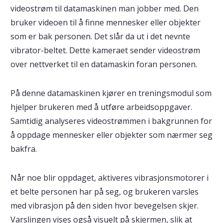
videostrøm til datamaskinen man jobber med. Den
bruker videoen til å finne mennesker eller objekter
som er bak personen. Det slår da ut i det nevnte
vibrator-beltet. Dette kameraet sender videostrøm
over nettverket til en datamaskin foran personen.
På denne datamaskinen kjører en treningsmodul som
hjelper brukeren med å utføre arbeidsoppgaver.
Samtidig analyseres videostrømmen i bakgrunnen for
å oppdage mennesker eller objekter som nærmer seg
bakfra.
Når noe blir oppdaget, aktiveres vibrasjonsmotorer i
et belte personen har på seg, og brukeren varsles
med vibrasjon på den siden hvor bevegelsen skjer.
Varslingen vises også visuelt på skjermen, slik at