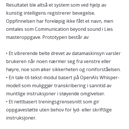
Resultatet ble altså et system som ved hjelp av
kunstig intelligens registrerer bevegelse.
Oppfinnelsen har foreløpig ikke fått et navn, men
omtales som Communication beyond sound i Lies
masteroppgave. Prototypen består av:
• Et vibrerende belte drevet av datamaskinsyn varsler
brukeren når noen nærmer seg fra venstre eller
høyre, noe som øker sikkerheten og romforståelsen.
• En tale-til-tekst-modul basert på OpenAIs Whisper-
modell som muliggjør transkribering i sanntid av
muntlige instruksjoner i støyende omgivelser.
• Et nettbasert treningsgrensesnitt som gir
oppgavestøtte uten behov for lyd- eller skriftlige
instruksjoner.