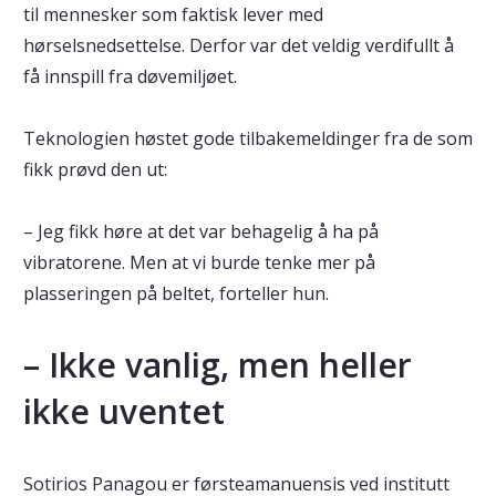
til mennesker som faktisk lever med
hørselsnedsettelse. Derfor var det veldig verdifullt å
få innspill fra døvemiljøet.
Teknologien høstet gode tilbakemeldinger fra de som
fikk prøvd den ut:
– Jeg fikk høre at det var behagelig å ha på
vibratorene. Men at vi burde tenke mer på
plasseringen på beltet, forteller hun.
– Ikke vanlig, men heller
ikke uventet
Sotirios Panagou er førsteamanuensis ved institutt