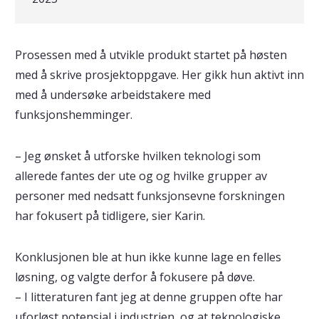
Prosessen med å utvikle produkt startet på høsten
med å skrive prosjektoppgave. Her gikk hun aktivt inn
med å undersøke arbeidstakere med
funksjonshemminger.
– Jeg ønsket å utforske hvilken teknologi som
allerede fantes der ute og og hvilke grupper av
personer med nedsatt funksjonsevne forskningen
har fokusert på tidligere, sier Karin.
Konklusjonen ble at hun ikke kunne lage en felles
løsning, og valgte derfor å fokusere på døve.
– I litteraturen fant jeg at denne gruppen ofte har
uforløst potensial i industrien, og at teknologiske