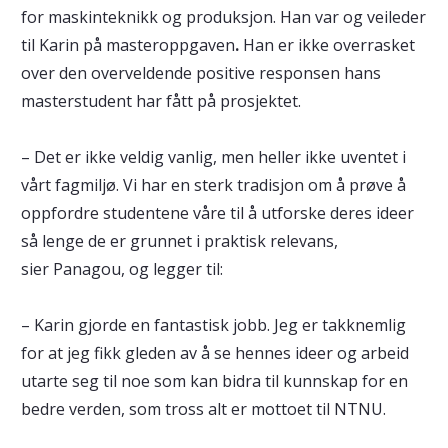
for maskinteknikk og produksjon. Han var og veileder
til Karin på masteroppgaven
.
Han er ikke overrasket
over den overveldende positive responsen hans
masterstudent har fått på prosjektet.
– Det er ikke veldig vanlig, men heller ikke uventet i
vårt fagmiljø. Vi har en sterk tradisjon om å prøve å
oppfordre studentene våre til å utforske deres ideer
så lenge de er grunnet i praktisk relevans,
sier Panagou, og legger til:
– Karin gjorde en fantastisk jobb. Jeg er takknemlig
for at jeg fikk gleden av å se hennes ideer og arbeid
utarte seg til noe som kan bidra til kunnskap for en
bedre verden, som tross alt er mottoet til NTNU.