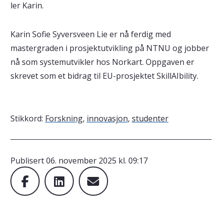
ler Karin.
Karin Sofie Syversveen Lie er nå ferdig med
mastergraden i prosjektutvikling på NTNU og jobber
nå som systemutvikler hos Norkart. Oppgaven er
skrevet som et bidrag til EU-prosjektet SkillAIbility.
Stikkord:
Forskning
,
innovasjon
,
studenter
Publisert
06. november 2025 kl. 09:17