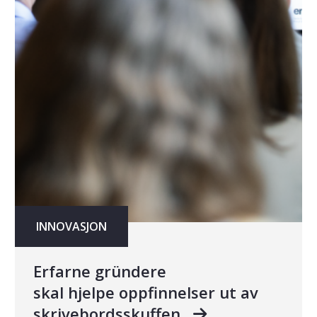
INNOVASJON
Erfarne gründere
skal hjelpe oppfinnelser ut av
skrivebordsskuffen