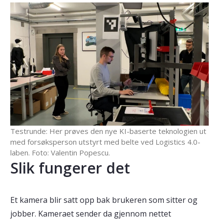
Testrunde: Her prøves den nye KI-baserte teknologien ut
med forsøksperson utstyrt med belte ved Logistics 4.0-
laben. Foto: Valentin Popescu.
Slik fungerer det
Et kamera blir satt opp bak brukeren som sitter og
jobber. Kameraet sender da gjennom nettet