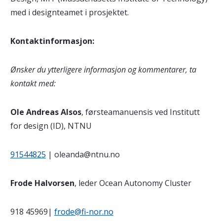
med i designteamet i prosjektet.
Kontaktinformasjon:
Ønsker du ytterligere informasjon og kommentarer, ta
kontakt med:
Ole Andreas Alsos
, førsteamanuensis ved Institutt
for design (ID), NTNU
91544825
| oleanda@ntnu.no
Frode Halvorsen
, leder Ocean Autonomy Cluster
918 45969|
frode@fi-nor.no