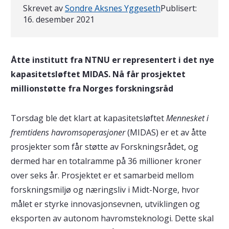
Skrevet av
Sondre Aksnes Yggeseth
Publisert:
16. desember 2021
Åtte institutt fra NTNU er representert i det nye
kapasitetsløftet MIDAS. Nå får prosjektet
millionstøtte fra Norges forskningsråd
Torsdag ble det klart at kapasitetsløftet
Mennesket i
fremtidens havromsoperasjoner
(MIDAS) er et av åtte
prosjekter som får støtte av Forskningsrådet, og
dermed har en totalramme på 36 millioner kroner
over seks år. Prosjektet er et samarbeid mellom
forskningsmiljø og næringsliv i Midt-Norge, hvor
målet er styrke innovasjonsevnen, utviklingen og
eksporten av autonom havromsteknologi. Dette skal