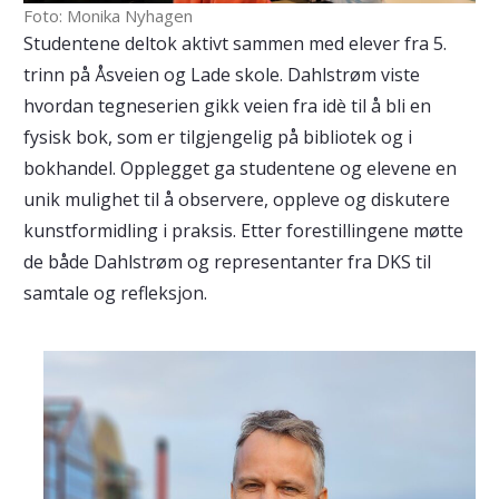
Foto: Monika Nyhagen
Studentene deltok aktivt sammen med elever fra 5.
trinn på Åsveien og Lade skole. Dahlstrøm viste
hvordan tegneserien gikk veien fra idè til å bli en
fysisk bok, som er tilgjengelig på bibliotek og i
bokhandel. Opplegget ga studentene og elevene en
unik mulighet til å observere, oppleve og diskutere
kunstformidling i praksis. Etter forestillingene møtte
de både Dahlstrøm og representanter fra DKS til
samtale og refleksjon.