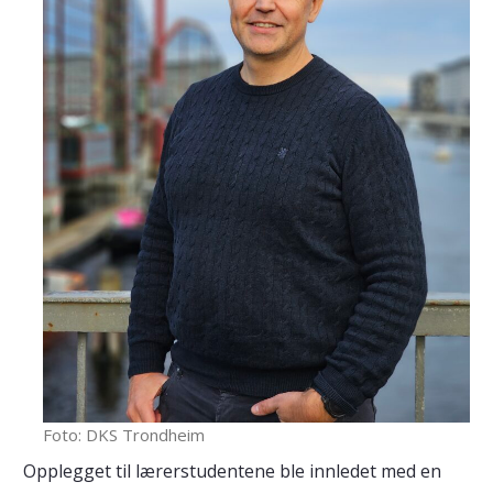
Foto: DKS Trondheim
Opplegget til lærerstudentene ble innledet med en