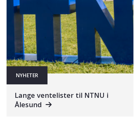
NYHETER
Lange ventelister til NTNU i
Ålesund