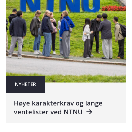
NYHETER
Høye karakterkrav og lange
ventelister ved NTNU