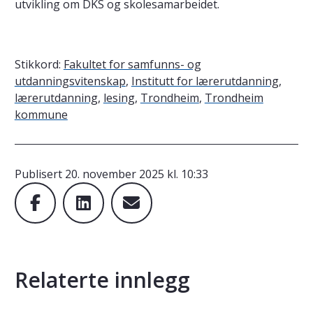
utvikling om DKS og skolesamarbeidet.
Stikkord:
Fakultet for samfunns- og
utdanningsvitenskap
,
Institutt for lærerutdanning
,
lærerutdanning
,
lesing
,
Trondheim
,
Trondheim
kommune
Publisert
20. november 2025 kl. 10:33
Relaterte innlegg