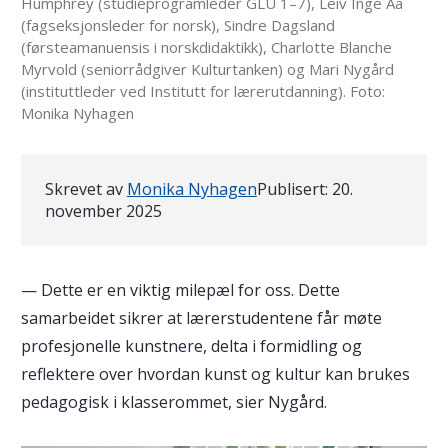
Humphrey (studieprogramleder GLU 1–7), Leiv Inge Aa
(fagseksjonsleder for norsk), Sindre Dagsland
(førsteamanuensis i norskdidaktikk), Charlotte Blanche
Myrvold (seniorrådgiver Kulturtanken) og Mari Nygård
(instituttleder ved Institutt for lærerutdanning). Foto:
Monika Nyhagen
Skrevet av
Monika Nyhagen
Publisert:
20.
november 2025
— Dette er en viktig milepæl for oss. Dette
samarbeidet sikrer at lærerstudentene får møte
profesjonelle kunstnere, delta i formidling og
reflektere over hvordan kunst og kultur kan brukes
pedagogisk i klasserommet, sier Nygård.