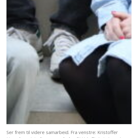
Ser frem til videre samarbeid. Fra venstre: Kristoffer