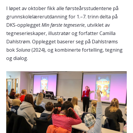
I løpet av oktober fikk alle førsteårsstudentene på
grunnskolelærerutdanning for 1.–7. trinn delta på
DKS-opplegget
Min første tegneserie
, utviklet av
tegneserieskaper, illustratør og forfatter Camilla
Dahlstrøm. Opplegget baserer seg på Dahlstrøms
bok
Soluna
(2024), og kombinerte fortelling, tegning
og dialog.