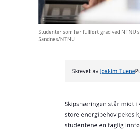
Studenter som har fullført grad ved NTNU s
Sandnes/NTNU.
Skrevet av
Joakim Tuene
P
Skipsnæringen står midt i 
store energibehov pekes k
studentene en faglig innfø