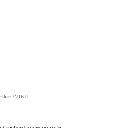
Sandnes/NTNU.