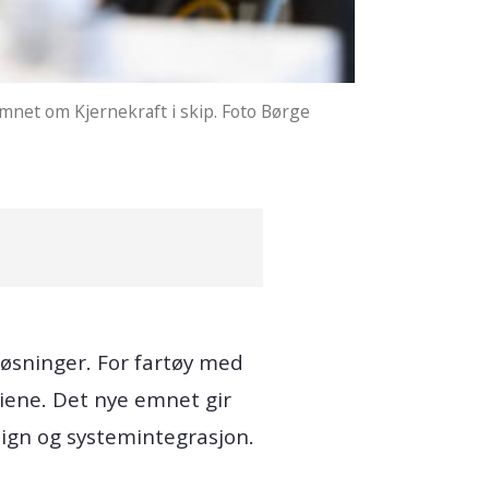
mnet om Kjernekraft i skip. Foto Børge
løsninger. For fartøy med
iene. Det nye emnet gir
sign og systemintegrasjon.