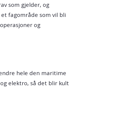
rav som gjelder, og
 et fagområde som vil bli
soperasjoner og
 endre hele den maritime
 elektro, så det blir kult