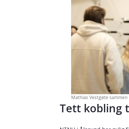
Mathias Vestgøte sammen m
Tett kobling 