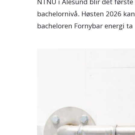
NTNU i Ålesund blir det første 
bachelornivå. Høsten 2026 kan
bacheloren Fornybar energi ta 