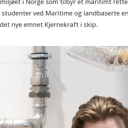
miljøet i Norge som tilbyr et maritimt ret
 studenter ved Maritime og landbaserte e
det nye emnet Kjernekraft i skip.