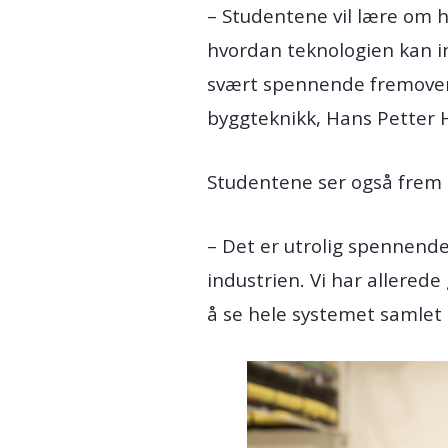
– Studentene vil lære om hv
hvordan teknologien kan in
svært spennende fremover,
byggteknikk, Hans Petter H
Studentene ser også frem 
– Det er utrolig spennend
industrien. Vi har allered
å se hele systemet samlet 