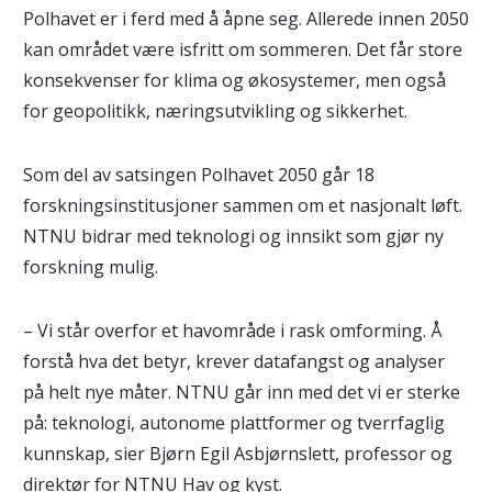
Polhavet er i ferd med å åpne seg. Allerede innen 2050
kan området være isfritt om sommeren. Det får store
konsekvenser for klima og økosystemer, men også
for geopolitikk, næringsutvikling og sikkerhet.
Som del av satsingen Polhavet 2050 går 18
forskningsinstitusjoner sammen om et nasjonalt løft.
NTNU bidrar med teknologi og innsikt som gjør ny
forskning mulig.
– Vi står overfor et havområde i rask omforming. Å
forstå hva det betyr, krever datafangst og analyser
på helt nye måter. NTNU går inn med det vi er sterke
på: teknologi, autonome plattformer og tverrfaglig
kunnskap, sier Bjørn Egil Asbjørnslett, professor og
direktør for NTNU Hav og kyst.