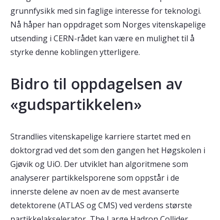
grunnfysikk med sin faglige interesse for teknologi.
Nå håper han oppdraget som Norges vitenskapelige
utsending i CERN-rådet kan være en mulighet til å
styrke denne koblingen ytterligere.
Bidro til oppdagelsen av
«gudspartikkelen»
Strandlies vitenskapelige karriere startet med en
doktorgrad ved det som den gangen het Høgskolen i
Gjøvik og UiO. Der utviklet han algoritmene som
analyserer partikkelsporene som oppstår i de
innerste delene av noen av de mest avanserte
detektorene (ATLAS og CMS) ved verdens største
partikkelakselerator, The Large Hadron Collider.