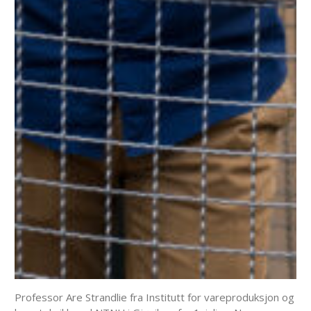
Professor Are Strandlie fra Institutt for vareproduksjon og