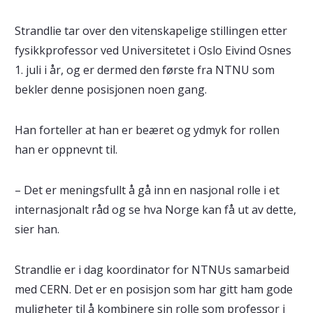
Strandlie tar over den vitenskapelige stillingen etter
fysikkprofessor ved Universitetet i Oslo Eivind Osnes
1. juli i år, og er dermed den første fra NTNU som
bekler denne posisjonen noen gang.
Han forteller at han er beæret og ydmyk for rollen
han er oppnevnt til.
– Det er meningsfullt å gå inn en nasjonal rolle i et
internasjonalt råd og se hva Norge kan få ut av dette,
sier han.
Strandlie er i dag koordinator for NTNUs samarbeid
med CERN. Det er en posisjon som har gitt ham gode
muligheter til å kombinere sin rolle som professor i