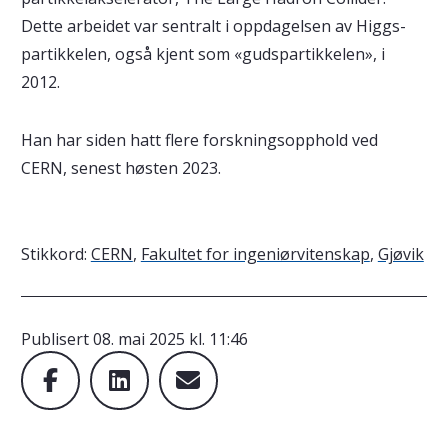
Dette arbeidet var sentralt i oppdagelsen av Higgs-
partikkelen, også kjent som «gudspartikkelen», i
2012.
Han har siden hatt flere forskningsopphold ved
CERN, senest høsten 2023.
Stikkord:
CERN
,
Fakultet for ingeniørvitenskap
,
Gjøvik
Publisert
08. mai 2025 kl. 11:46