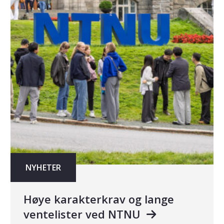
NYHETER
Høye karakterkrav og lange
ventelister ved NTNU