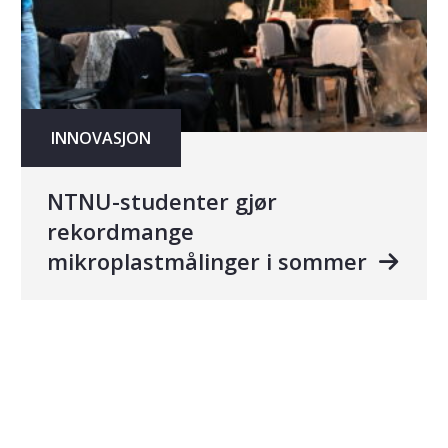
INNOVASJON
NTNU-studenter gjør
rekordmange
mikroplastmålinger i sommer