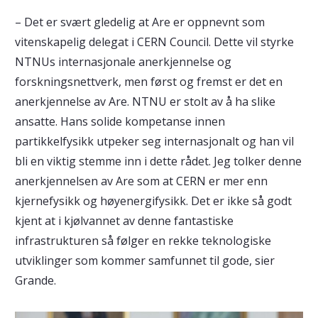
– Det er svært gledelig at Are er oppnevnt som
vitenskapelig delegat i CERN Council. Dette vil styrke
NTNUs internasjonale anerkjennelse og
forskningsnettverk, men først og fremst er det en
anerkjennelse av Are. NTNU er stolt av å ha slike
ansatte. Hans solide kompetanse innen
partikkelfysikk utpeker seg internasjonalt og han vil
bli en viktig stemme inn i dette rådet. Jeg tolker denne
anerkjennelsen av Are som at CERN er mer enn
kjernefysikk og høyenergifysikk. Det er ikke så godt
kjent at i kjølvannet av denne fantastiske
infrastrukturen så følger en rekke teknologiske
utviklinger som kommer samfunnet til gode, sier
Grande.