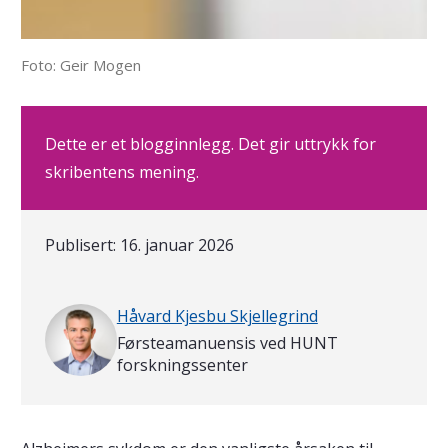
Foto: Geir Mogen
Dette er et blogginnlegg. Det gir uttrykk for
skribentens mening.
Publisert:
16. januar 2026
Skrevet av
Håvard Kjesbu Skjellegrind
Førsteamanuensis ved HUNT
forskningssenter