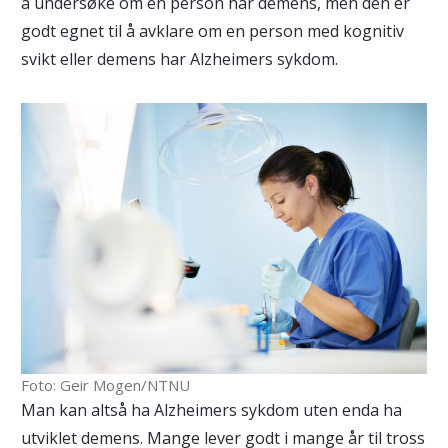
å undersøke om en person har demens, men den er
godt egnet til å avklare om en person med kognitiv
svikt eller demens har Alzheimers sykdom.
Foto: Geir Mogen/NTNU
Man kan altså ha Alzheimers sykdom uten enda ha
utviklet demens. Mange lever godt i mange år til tross