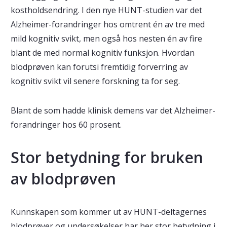
kostholdsendring. I den nye HUNT-studien var det
Alzheimer-forandringer hos omtrent én av tre med
mild kognitiv svikt, men også hos nesten én av fire
blant de med normal kognitiv funksjon. Hvordan
blodprøven kan forutsi fremtidig forverring av
kognitiv svikt vil senere forskning ta for seg.
Blant de som hadde klinisk demens var det Alzheimer-
forandringer hos 60 prosent.
Stor betydning for bruken
av blodprøven
Kunnskapen som kommer ut av HUNT-deltagernes
blodprøver og undersøkelser har her stor betydning i