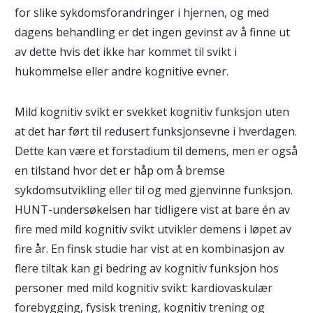
for slike sykdomsforandringer i hjernen, og med
dagens behandling er det ingen gevinst av å finne ut
av dette hvis det ikke har kommet til svikt i
hukommelse eller andre kognitive evner.
Mild kognitiv svikt er svekket kognitiv funksjon uten
at det har ført til redusert funksjonsevne i hverdagen.
Dette kan være et forstadium til demens, men er også
en tilstand hvor det er håp om å bremse
sykdomsutvikling eller til og med gjenvinne funksjon.
HUNT-undersøkelsen har tidligere vist at bare én av
fire med mild kognitiv svikt utvikler demens i løpet av
fire år. En finsk studie har vist at en kombinasjon av
flere tiltak kan gi bedring av kognitiv funksjon hos
personer med mild kognitiv svikt: kardiovaskulær
forebygging, fysisk trening, kognitiv trening og