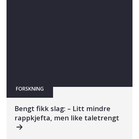
FORSKNING
Bengt fikk slag: – Litt mindre
rappkjefta, men like taletrengt