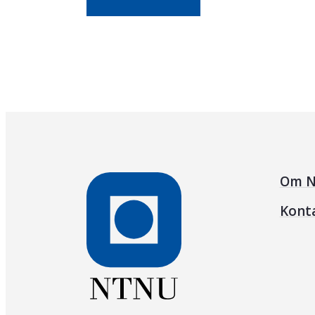
Om N
Kont