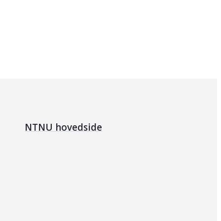
NTNU hovedside