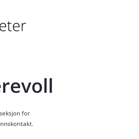
tørre eller - (minus) for å forminske.
større eller - (minus) for å forminske.
revoll
 seksjon for
nnskontakt.