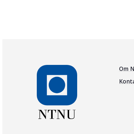
Om N
Kont