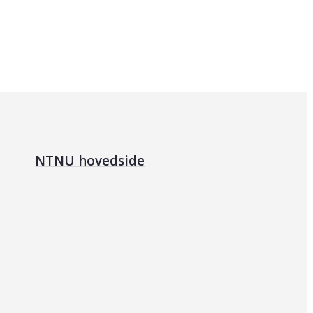
NTNU hovedside