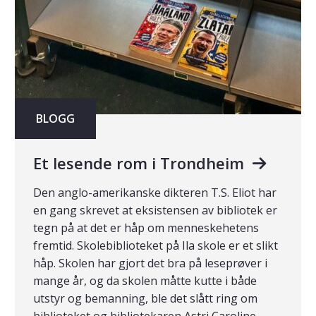
BLOGG
Et lesende rom i Trondheim
Den anglo-amerikanske dikteren T.S. Eliot har
en gang skrevet at eksistensen av bibliotek er
tegn på at det er håp om menneskehetens
fremtid. Skolebiblioteket på Ila skole er et slikt
håp. Skolen har gjort det bra på leseprøver i
mange år, og da skolen måtte kutte i både
utstyr og bemanning, ble det slått ring om