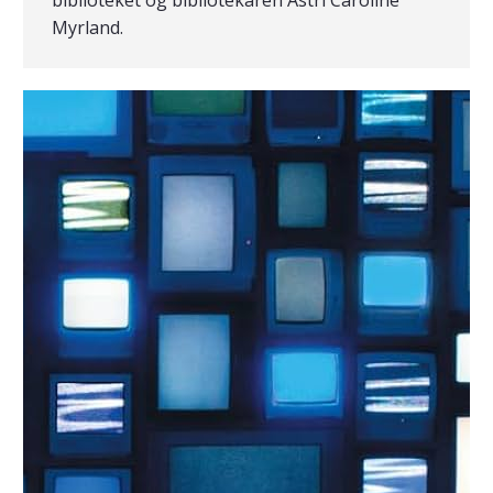
biblioteket og bibliotekaren Astri Caroline
Myrland.