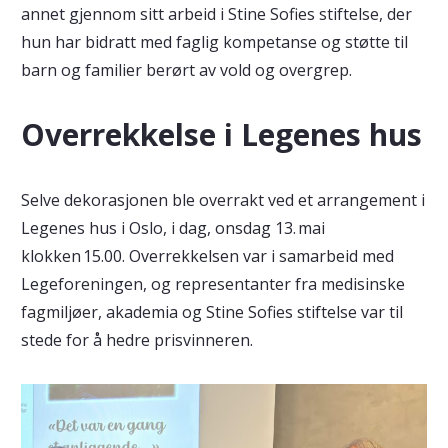
annet gjennom sitt arbeid i Stine Sofies stiftelse, der
hun har bidratt med faglig kompetanse og støtte til
barn og familier berørt av vold og overgrep.
Overrekkelse i Legenes hus
Selve dekorasjonen ble overrakt ved et arrangement i
Legenes hus i Oslo, i dag, onsdag 13. mai
klokken 15.00. Overrekkelsen var i samarbeid med
Legeforeningen, og representanter fra medisinske
fagmiljøer, akademia og Stine Sofies stiftelse var til
stede for å hedre prisvinneren.