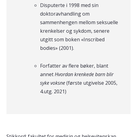
Disputerte i 1998 med sin
doktoravhandling om
sammenhengen mellom seksuelle
krenkelser og sykdom, senere
utgitt som boken «Inscribed
bodies» (2001).
Forfatter av flere bøker, blant
annet
Hvordan krenkede barn blir
syke voksne
(første utgivelse 2005,
4.utg. 2021)
Stikkord:
fakultet for medisin og helsevitenskap
,