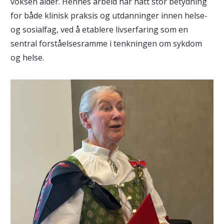
voksen alder. Hennes arbeid har hatt stor betydning
for både klinisk praksis og utdanninger innen helse-
og sosialfag, ved å etablere livserfaring som en
sentral forståelsesramme i tenkningen om sykdom
og helse.