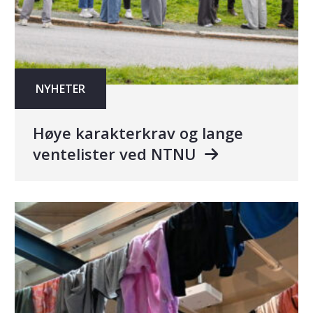
NYHETER
Høye karakterkrav og lange
ventelister ved NTNU