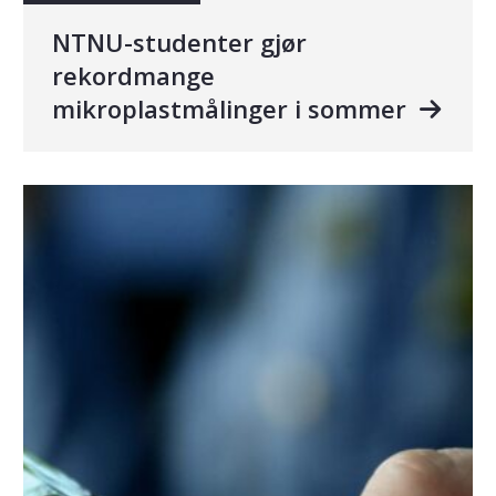
NTNU-studenter gjør
rekordmange
mikroplastmålinger i sommer