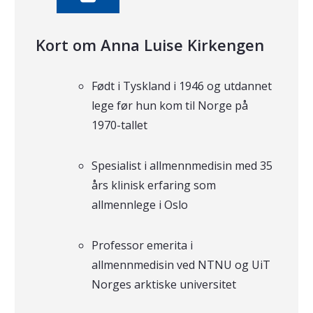
Kort om Anna Luise Kirkengen
Født i Tyskland i 1946 og utdannet
lege før hun kom til Norge på
1970-tallet
Spesialist i allmennmedisin med 35
års klinisk erfaring som
allmennlege i Oslo
Professor emerita i
allmennmedisin ved NTNU og UiT
Norges arktiske universitet