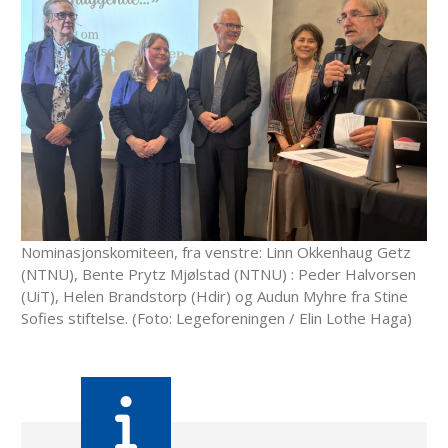
Nominasjonskomiteen, fra venstre: Linn Okkenhaug Getz
(NTNU), Bente Prytz Mjølstad (NTNU) : Peder Halvorsen
(UiT), Helen Brandstorp (Hdir) og Audun Myhre fra Stine
Sofies stiftelse. (Foto: Legeforeningen / Elin Lothe Haga)