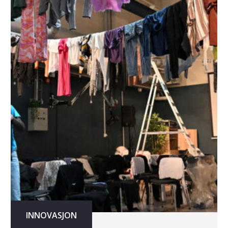
INNOVASJON