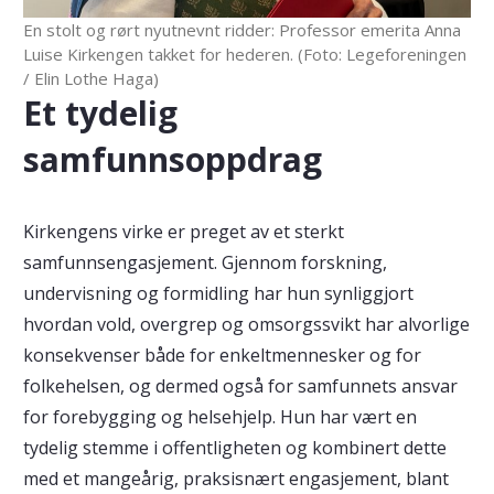
En stolt og rørt nyutnevnt ridder: Professor emerita Anna
Luise Kirkengen takket for hederen. (Foto: Legeforeningen
/ Elin Lothe Haga)
Et tydelig
samfunnsoppdrag
Kirkengens virke er preget av et sterkt
samfunnsengasjement. Gjennom forskning,
undervisning og formidling har hun synliggjort
hvordan vold, overgrep og omsorgssvikt har alvorlige
konsekvenser både for enkeltmennesker og for
folkehelsen, og dermed også for samfunnets ansvar
for forebygging og helsehjelp. Hun har vært en
tydelig stemme i offentligheten og kombinert dette
med et mangeårig, praksisnært engasjement, blant