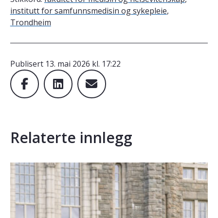
institutt for samfunnsmedisin og sykepleie
,
Trondheim
Publisert
13. mai 2026 kl. 17:22
Relaterte innlegg