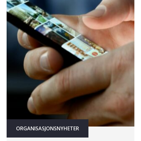
ORGANISASJONSNYHETER