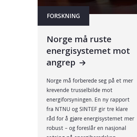
FORSKNING
Norge må ruste
energisystemet mot
angrep
Norge må forberede seg på et mer
krevende trusselbilde mot
energiforsyningen. En ny rapport
fra NTNU og SINTEF gir tre klare
råd for å gjøre energisystemet mer
robust – og foreslår en nasjonal