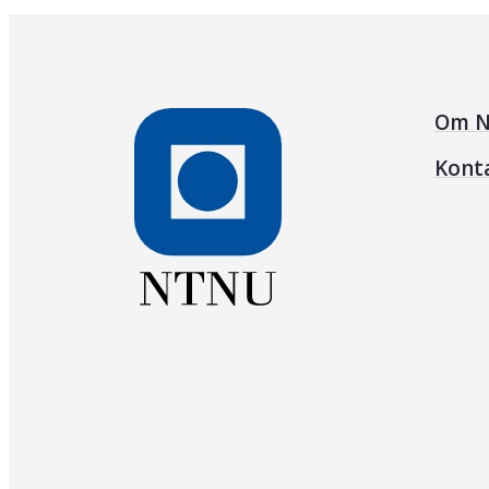
Om N
Kont