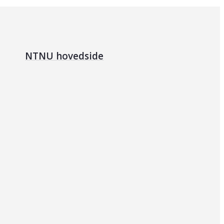
NTNU hovedside