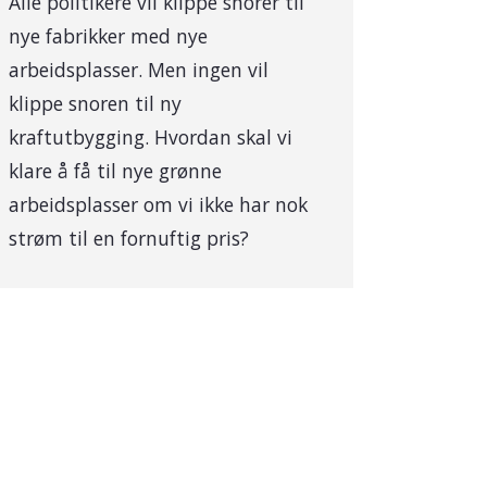
Alle politikere vil klippe snorer til
nye fabrikker med nye
arbeidsplasser. Men ingen vil
klippe snoren til ny
kraftutbygging. Hvordan skal vi
klare å få til nye grønne
arbeidsplasser om vi ikke har nok
strøm til en fornuftig pris?