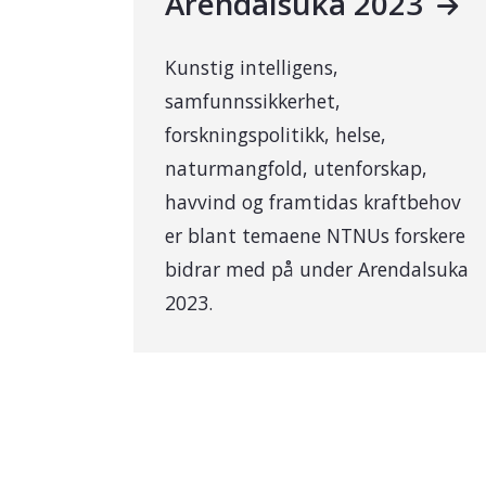
Arendalsuka 2023
Kunstig intelligens,
samfunnssikkerhet,
forskningspolitikk, helse,
naturmangfold, utenforskap,
havvind og framtidas kraftbehov
er blant temaene NTNUs forskere
bidrar med på under Arendalsuka
2023.