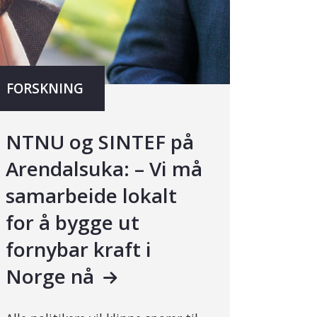
FORSKNING
NTNU og SINTEF på
Arendalsuka: – Vi må
samarbeide lokalt
for å bygge ut
fornybar kraft i
Norge nå