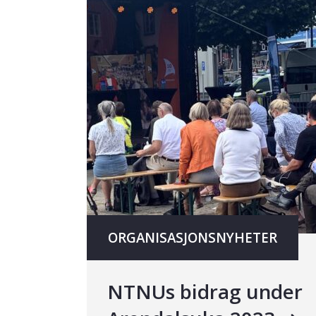
ORGANISASJONSNYHETER
NTNUs bidrag under