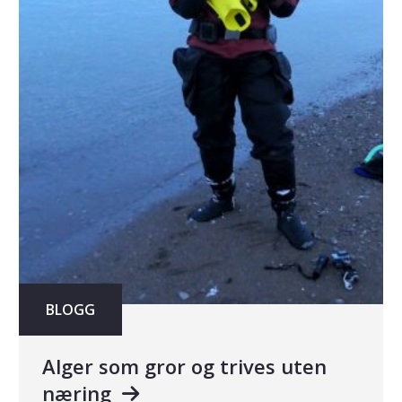
BLOGG
Alger som gror og trives uten
næring