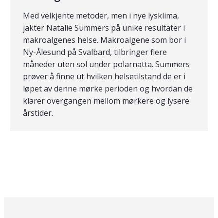
Med velkjente metoder, men i nye lysklima,
jakter Natalie Summers på unike resultater i
makroalgenes helse. Makroalgene som bor i
Ny-Ålesund på Svalbard, tilbringer flere
måneder uten sol under polarnatta. Summers
prøver å finne ut hvilken helsetilstand de er i
løpet av denne mørke perioden og hvordan de
klarer overgangen mellom mørkere og lysere
årstider.