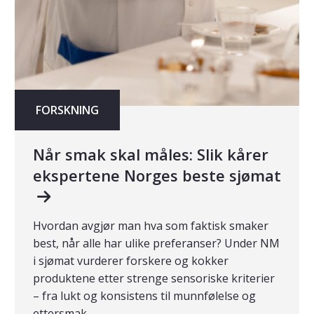
FORSKNING
Når smak skal måles: Slik kårer
ekspertene Norges beste sjømat
Hvordan avgjør man hva som faktisk smaker
best, når alle har ulike preferanser? Under NM
i sjømat vurderer forskere og kokker
produktene etter strenge sensoriske kriterier
– fra lukt og konsistens til munnfølelse og
ettersmak.