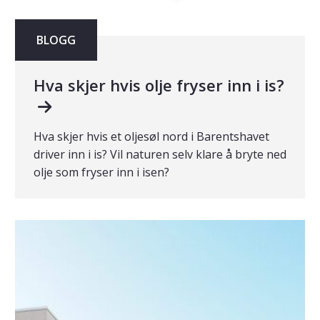
BLOGG
Hva skjer hvis olje fryser inn i is?
Hva skjer hvis et oljesøl nord i Barentshavet
driver inn i is? Vil naturen selv klare å bryte ned
olje som fryser inn i isen?