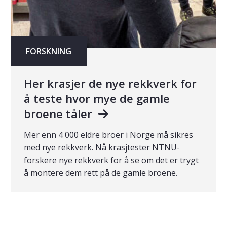
FORSKNING
Her krasjer de nye rekkverk for
å teste hvor mye de gamle
broene tåler
Mer enn 4 000 eldre broer i Norge må sikres
med nye rekkverk. Nå krasjtester NTNU-
forskere nye rekkverk for å se om det er trygt
å montere dem rett på de gamle broene.