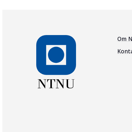
Om N
Kont