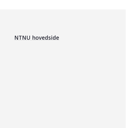
NTNU hovedside