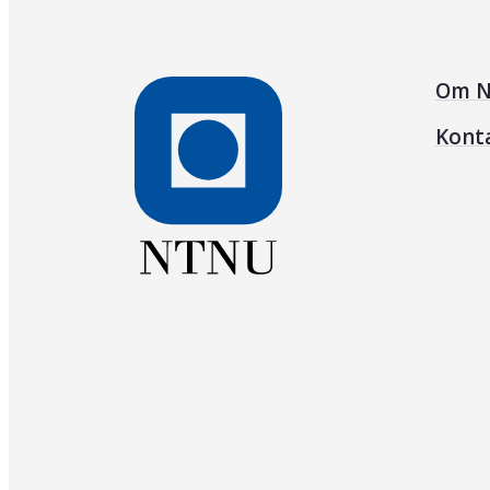
Om N
Kont