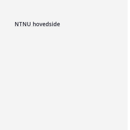
NTNU hovedside