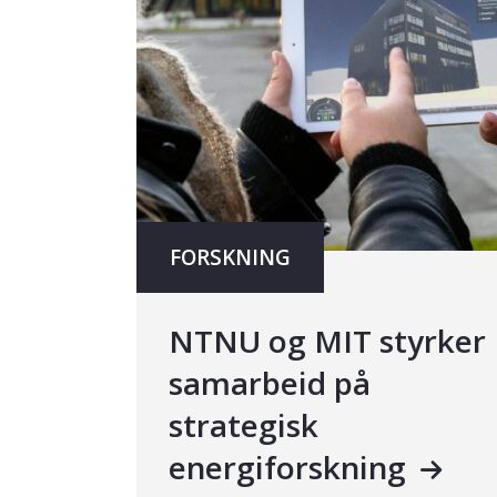
FORSKNING
NTNU og MIT styrker
samarbeid på
strategisk
energiforskning