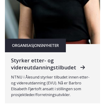
ORGANISASJONSNYHETER
Styrker etter- og
videreutdanningstilbudet
NTNU i Ålesund styrker tilbudet innen etter-
og videreutdanning (EVU). Nå er Barbro
Elisabeth Fjørtoft ansatt i stillingen som
prosjektleder/forretningsutvikler.