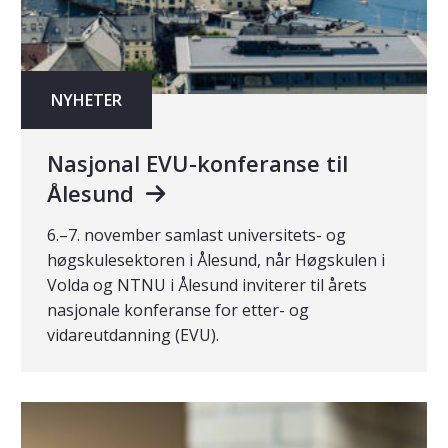
NYHETER
Nasjonal EVU-konferanse til
Ålesund
6.–7. november samlast universitets- og
høgskulesektoren i Ålesund, når Høgskulen i
Volda og NTNU i Ålesund inviterer til årets
nasjonale konferanse for etter- og
vidareutdanning (EVU).