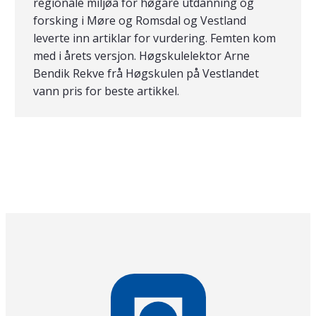
regionale miljøa for høgare utdanning og
forsking i Møre og Romsdal og Vestland
leverte inn artiklar for vurdering. Femten kom
med i årets versjon. Høgskulelektor Arne
Bendik Rekve frå Høgskulen på Vestlandet
vann pris for beste artikkel.