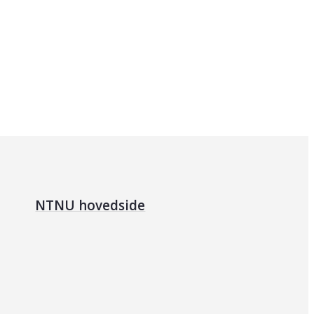
NTNU hovedside