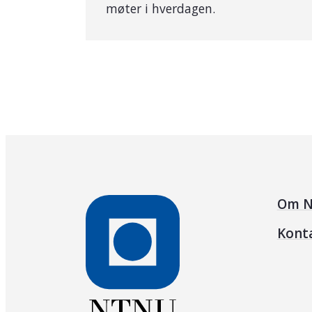
møter i hverdagen.
Om N
Kont