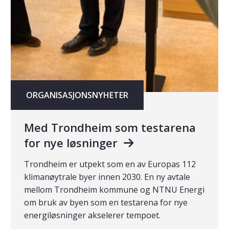
ORGANISASJONSNYHETER
Med Trondheim som testarena
for nye løsninger
Trondheim er utpekt som en av Europas 112
klimanøytrale byer innen 2030. En ny avtale
mellom Trondheim kommune og NTNU Energi
om bruk av byen som en testarena for nye
energiløsninger akselerer tempoet.