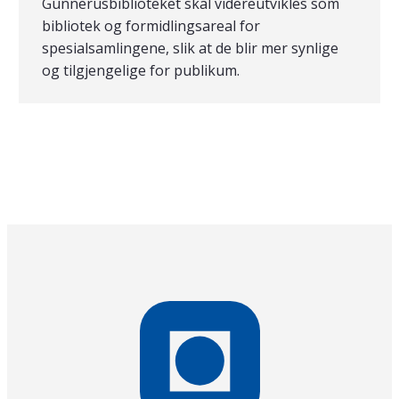
Gunnerusbiblioteket skal videreutvikles som
bibliotek og formidlingsareal for
spesialsamlingene, slik at de blir mer synlige
og tilgjengelige for publikum.