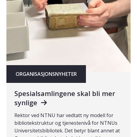
ORGANISASJONSNYHETER
Spesialsamlingene skal bli mer
synlige
Rektor ved NTNU har vedtatt ny modell for
bibliotekstruktur og tjenestenivå for NTNUs
Universitetsbibliotek. Det betyr blant annet at