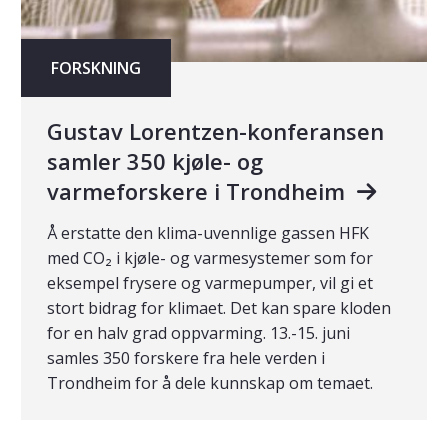
FORSKNING
Gustav Lorentzen-konferansen
samler 350 kjøle- og
varmeforskere i Trondheim
Å erstatte den klima-uvennlige gassen HFK
med CO₂ i kjøle- og varmesystemer som for
eksempel frysere og varmepumper, vil gi et
stort bidrag for klimaet. Det kan spare kloden
for en halv grad oppvarming. 13.-15. juni
samles 350 forskere fra hele verden i
Trondheim for å dele kunnskap om temaet.