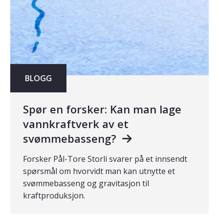
BLOGG
Spør en forsker: Kan man lage
vannkraftverk av et
svømmebasseng?
Forsker Pål-Tore Storli svarer på et innsendt
spørsmål om hvorvidt man kan utnytte et
svømmebasseng og gravitasjon til
kraftproduksjon.