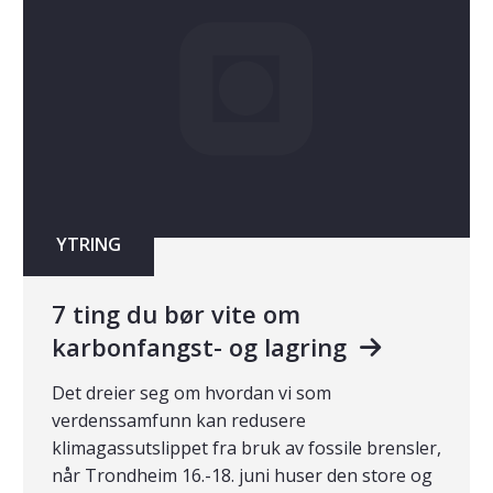
YTRING
7 ting du bør vite om
karbonfangst- og lagring
Det dreier seg om hvordan vi som
verdenssamfunn kan redusere
klimagassutslippet fra bruk av fossile brensler,
når Trondheim 16.-18. juni huser den store og