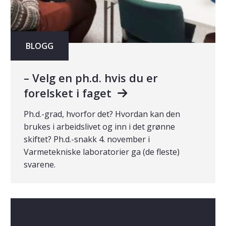
BLOGG
– Velg en ph.d. hvis du er
forelsket i faget
Ph.d.-grad, hvorfor det? Hvordan kan den
brukes i arbeidslivet og inn i det grønne
skiftet? Ph.d.-snakk 4. november i
Varmetekniske laboratorier ga (de fleste)
svarene.