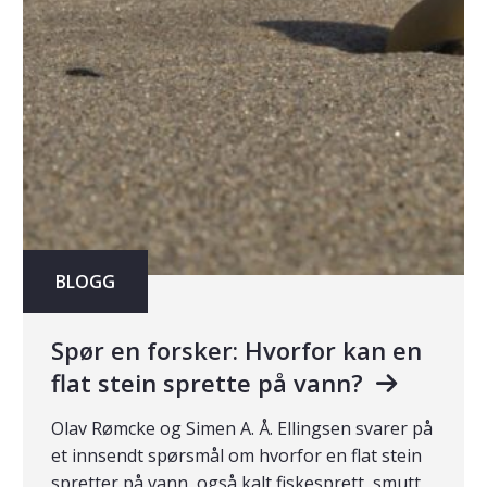
BLOGG
Spør en forsker: Hvorfor kan en
flat stein sprette på vann?
Olav Rømcke og Simen A. Å. Ellingsen svarer på
et innsendt spørsmål om hvorfor en flat stein
spretter på vann, også kalt fiskesprett, smutt