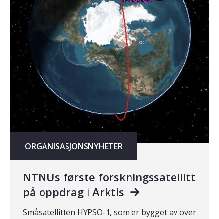
ORGANISASJONSNYHETER
NTNUs første forskningssatellitt
på oppdrag i Arktis
Småsatellitten HYPSO-1, som er bygget av over