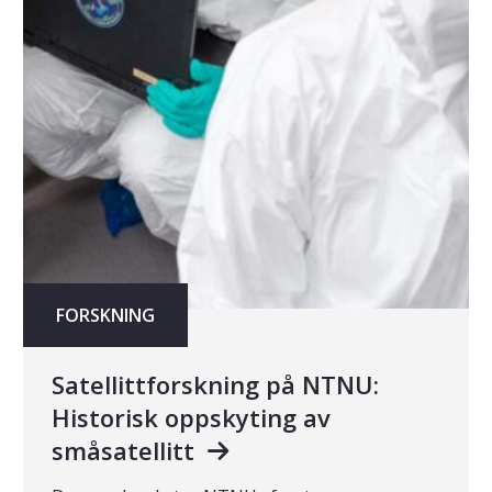
FORSKNING
Satellittforskning på NTNU:
Historisk oppskyting av
småsatellitt