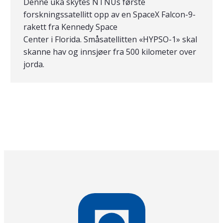
Denne uka skytes NTNUs første
forskningssatellitt opp av en SpaceX Falcon-9-
rakett fra Kennedy Space
Center i Florida. Småsatellitten «HYPSO-1» skal
skanne hav og innsjøer fra 500 kilometer over
jorda.