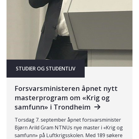
STUDIER OG STUDENTLIV
Forsvarsministeren åpnet nytt
masterprogram om «Krig og
samfunn» i Trondheim
Torsdag 7. september åpnet forsvarsminister
Bjørn Arild Gram NTNUs nye master i «Krig og
samfunn» på Luftkrigsskolen. Med 189 søkere