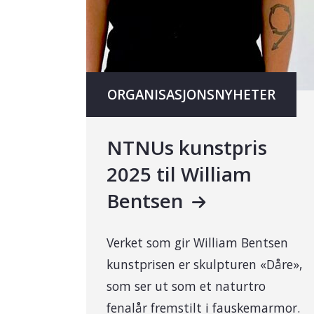
ORGANISASJONSNYHETER
NTNUs kunstpris
2025 til William
Bentsen
Verket som gir William Bentsen
kunstprisen er skulpturen «Dåre»,
som ser ut som et naturtro
fenalår fremstilt i fauskemarmor.