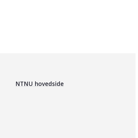
NTNU hovedside