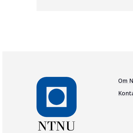
Om N
Kont