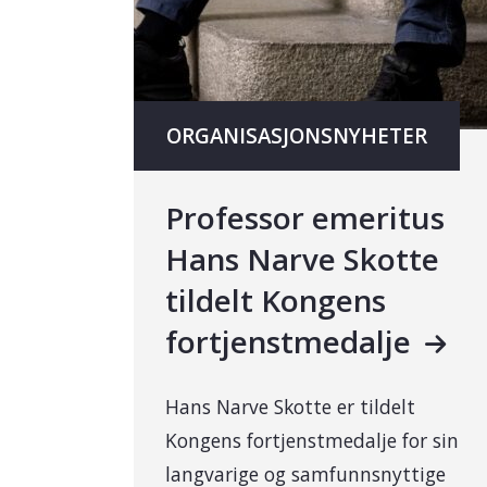
ORGANISASJONSNYHETER
Professor emeritus
Hans Narve Skotte
tildelt Kongens
fortjenstmedalje
Hans Narve Skotte er tildelt
Kongens fortjenstmedalje for sin
langvarige og samfunnsnyttige