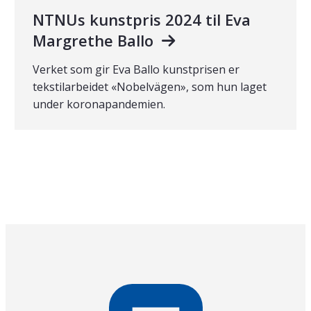
NTNUs kunstpris 2024 til Eva
Margrethe Ballo
Verket som gir Eva Ballo kunstprisen er
tekstilarbeidet «Nobelvägen», som hun laget
under koronapandemien.