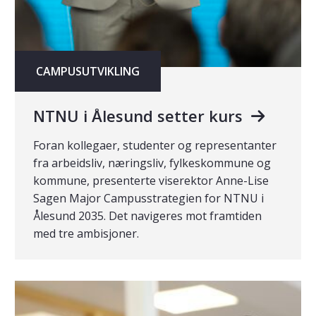
CAMPUSUTVIKLING
NTNU i Ålesund setter kurs
Foran kollegaer, studenter og representanter
fra arbeidsliv, næringsliv, fylkeskommune og
kommune, presenterte viserektor Anne-Lise
Sagen Major Campusstrategien for NTNU i
Ålesund 2035. Det navigeres mot framtiden
med tre ambisjoner.