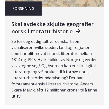
FORSKNING
Skal avdekke skjulte geografier i
norsk litteraturhistorie
Se for deg et digitalt verdenskart som
visualiserer hvilke steder, land og regioner
som har blitt nevnt i norsk litteratur mellom
1814 og 1905. Hvilke bilder av Norge og verden
vil avtegne seg? Og hvordan kan en slik digital
litteraturgeografi brukes til å fornye norsk
litteraturhistorieundervisning? Det har
førsteamanuensis i litteraturhistorie, Anders
Skare Malvik, fått 12 millioner kroner til å finne
ut av.