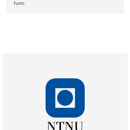
funn.