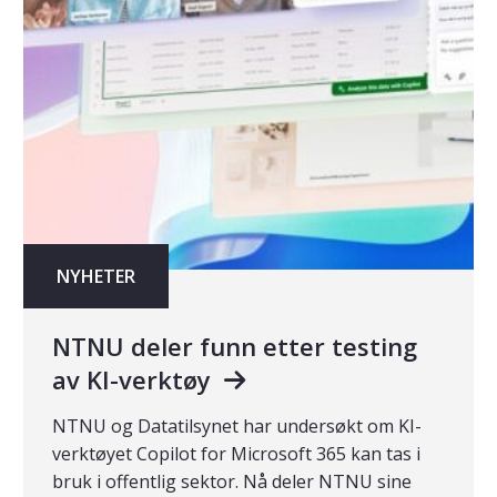
NYHETER
NTNU deler funn etter testing
av KI-verktøy
NTNU og Datatilsynet har undersøkt om KI-
verktøyet Copilot for Microsoft 365 kan tas i
bruk i offentlig sektor. Nå deler NTNU sine