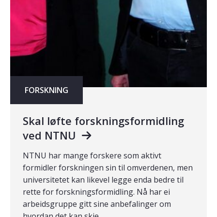
FORSKNING
Skal løfte forskningsformidling
ved NTNU
NTNU har mange forskere som aktivt
formidler forskningen sin til omverdenen, men
universitetet kan likevel legge enda bedre til
rette for forskningsformidling. Nå har ei
arbeidsgruppe gitt sine anbefalinger om
hvordan det kan skje.