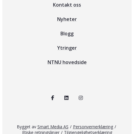
Kontakt oss
Nyheter
Blogg
Ytringer
NTNU hovedside
Bygget av
Smart Media AS
/
Personvernerklæring
/
Etiske retningslinjer
/
Tilgjengelighetserklæring