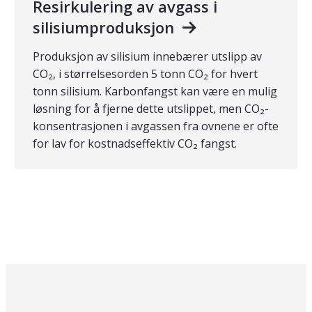
Resirkulering av avgass i
silisiumproduksjon
Produksjon av silisium innebærer utslipp av
CO₂, i størrelsesorden 5 tonn CO₂ for hvert
tonn silisium. Karbonfangst kan være en mulig
løsning for å fjerne dette utslippet, men CO₂-
konsentrasjonen i avgassen fra ovnene er ofte
for lav for kostnadseffektiv CO₂ fangst.