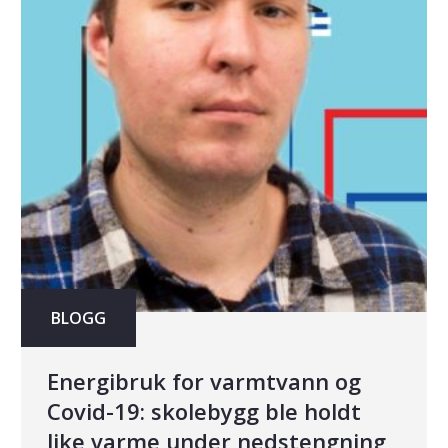
BLOGG
Energibruk for varmtvann og
Covid-19: skolebygg ble holdt
like varme under nedstengning