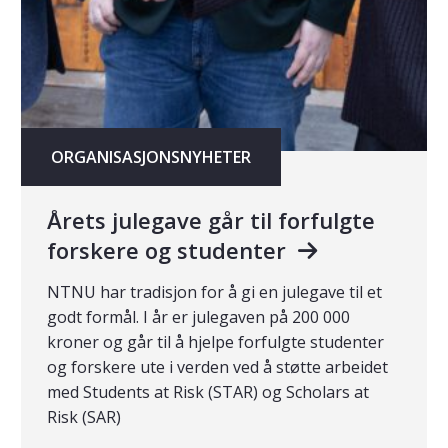
ORGANISASJONSNYHETER
Årets julegave går til forfulgte
forskere og studenter
NTNU har tradisjon for å gi en julegave til et
godt formål. I år er julegaven på 200 000
kroner og går til å hjelpe forfulgte studenter
og forskere ute i verden ved å støtte arbeidet
med Students at Risk (STAR) og Scholars at
Risk (SAR)