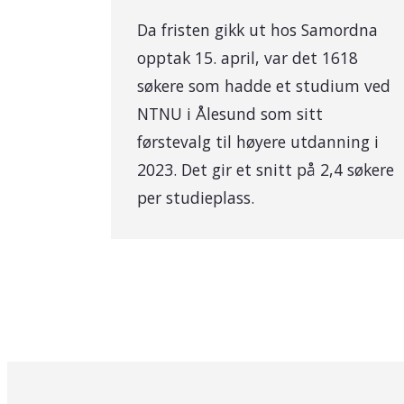
Da fristen gikk ut hos Samordna
opptak 15. april, var det 1618
søkere som hadde et studium ved
NTNU i Ålesund som sitt
førstevalg til høyere utdanning i
2023. Det gir et snitt på 2,4 søkere
per studieplass.