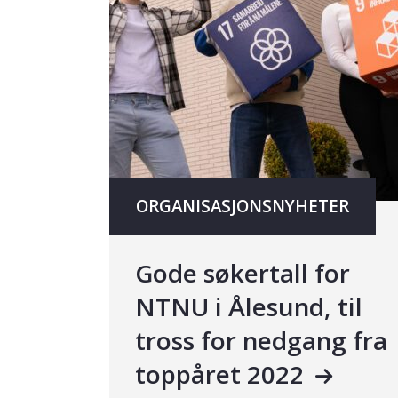
ORGANISASJONSNYHETER
Gode søkertall for
NTNU i Ålesund, til
tross for nedgang fra
toppåret 2022