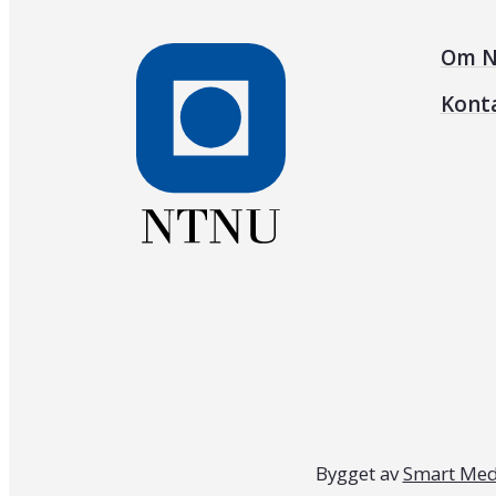
Om N
Kont
Bygget av
Smart Med