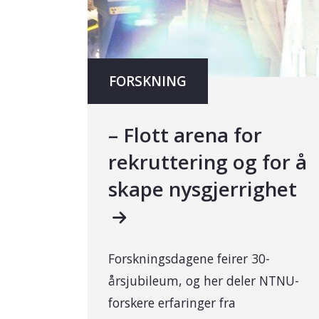
FORSKNING
– Flott arena for
rekruttering og for å
skape nysgjerrighet
Forskningsdagene feirer 30-
årsjubileum, og her deler NTNU-
forskere erfaringer fra