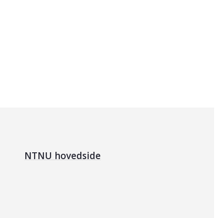
NTNU hovedside